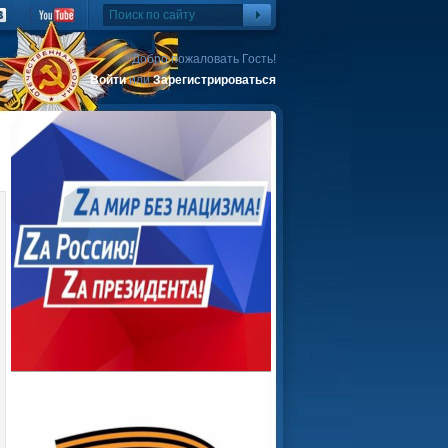
Добро пожаловать Гость!
Войти
или
Зарегистрироваться