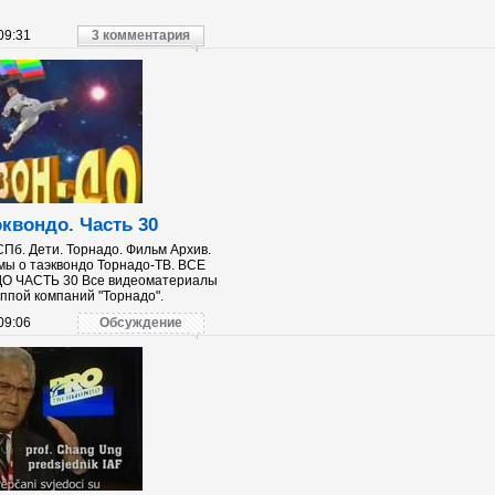
09:31
3 комментария
эквондо. Часть 30
СПб. Дети. Торнадо. Фильм Архив.
ы о таэквондо Торнадо-ТВ. ВСЕ
О ЧАСТЬ 30 Все видеоматериалы
ппой компаний "Торнадо".
09:06
Обсуждение