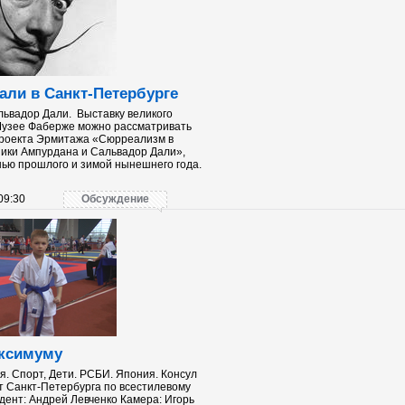
али в Санкт-Петербурге
львадор Дали. Выставку великого
Музее Фаберже можно рассматривать
проекта Эрмитажа «Сюрреализм в
ики Ампурдана и Сальвадор Дали»,
ью прошлого и зимой нынешнего года.
09:30
Обсуждение
аксимуму
я. Спорт, Дети. РСБИ. Япония. Консул
 Санкт-Петербурга по всестилевому
ент: Андрей Левченко Камера: Игорь