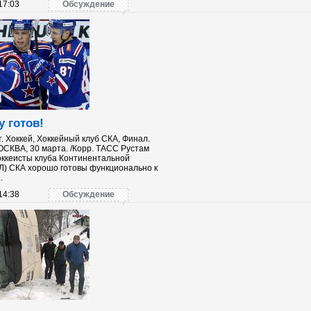
17:03
Обсуждение
 готов!
. Хоккей, Хоккейный клуб СКА, Финал.
ОСКВА, 30 марта. /Корр. ТАСС Рустам
ккеисты клуба Континентальной
ХЛ) СКА хорошо готовы функционально к
.
14:38
Обсуждение