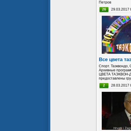
Петров
26
29.03.2017 
Все цвета та
Спорт. Таэквондо, 
Архивные программ
ЦВЕТА ТАЭКВОН-Д
предоставлены гру
2
28.03.2017 