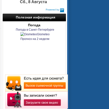
Сб., 8 Августа
Powered by
DaysPedia.com
Полезная информация
Погода
Погода в Санкт-Петербурге
Gismeteo
Прогноз на 2 недели