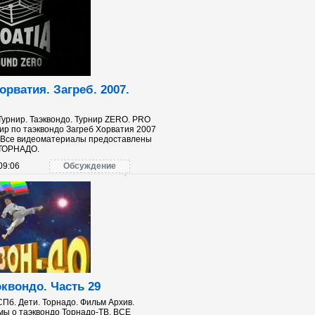
орватия. Загреб. 2007.
 Турнир. Таэквондо. Турнир ZERO. PRO
р по таэквондо Загреб Хорватия 2007
3 Все видеоматериалы предоставлены
 ТОРНАДО.
09:06
Обсуждение
эквондо. Часть 29
СПб. Дети. Торнадо. Фильм Архив.
ы о таэквондо Торнадо-ТВ. ВСЕ