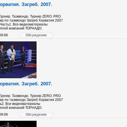
орватия. Загреб. 2007.
 Турнир. Таэквондо. Турнир ZERO. PRO
р по таэквондо Загреб Хорватия 2007
 Часть1. Все видеоматериалы
уппой компаний ТОРНАДО.
09:06
Обсуждение
орватия. Загреб. 2007.
 Турнир. Таэквондо. Турнир ZERO. PRO
р по таэквондо Загреб Хорватия 2007
ть2. Все видеоматериалы
уппой компаний ТОРНАДО.
09:06
Обсуждение