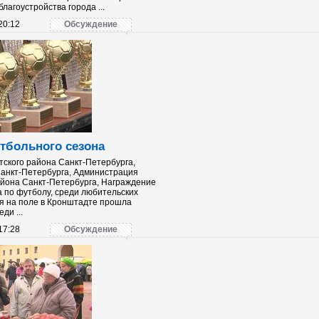
лагоустройства города ...
20:12
Обсуждение
тбольного сезона
ского района Санкт-Петербурга,
анкт-Петербурга, Администрация
йона Санкт-Петербурга, Награждение
а по футболу, среди любительских
я на поле в Кронштадте прошла
ди ...
17:28
Обсуждение