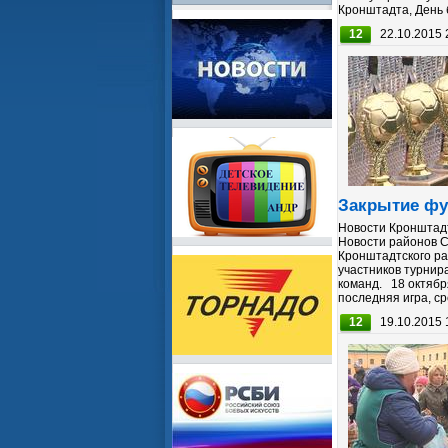
Кронштадта, День б
12
22.10.2015 
Закрытие фу
Новости Кронштадт
Новости районов С
Кронштадтского ра
участников турнир
команд. 18 октябр
последняя игра, сре
12
19.10.2015 