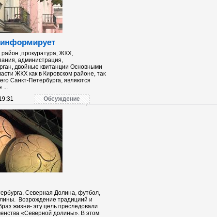
 информирует
 район ,прокуратура, ЖКХ,
ания, администрация,
рган, двойные квитанции Основными
асти ЖКХ как в Кировском районе, так
сего Санкт-Петербурга, являются
...
19:31
Обсуждение
ербурга, Северная Долина, футбол,
олины. Возрождение традициий и
образ жизни- эту цель преследовали
енства «Северной долины». В этом