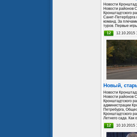
Новости Кронштадт
Новости районов С
Кронштадтского ра
Санкт-Петербурга 
команд. За плечам
туров. Первые игры
12
12.10.2015 
Новый, стар
Новости Кронштадт
Новости районов С
Кронштадтского ра
администрации Кр
Петребурга, Обще
Кронштадтского ра
Летнего сада. Как о
12
10.10.2015 