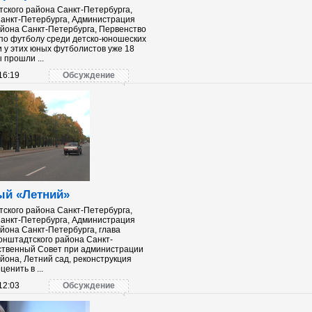
ского района Санкт-Петербурга,
анкт-Петербурга, Администрация
йона Санкт-Петербурга, Первенство
по футболу среди детско-юношеских
и у этих юных футболистов уже 18
 прошли ...
16:19
Обсуждение
ый «Летний»
ского района Санкт-Петербурга,
анкт-Петербурга, Администрация
йона Санкт-Петербурга, глава
онштадтского района Санкт-
ственный Совет при администрации
йона, Летний сад, реконструкция
ценить в ...
12:03
Обсуждение