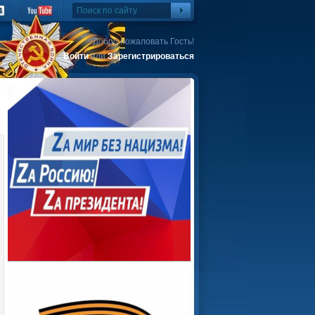
Добро пожаловать Гость!
Войти
или
Зарегистрироваться