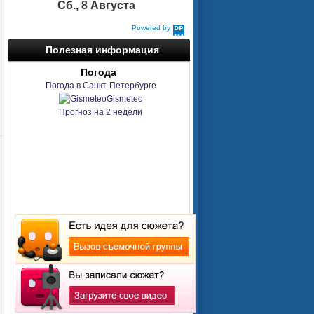
Сб., 8 Августа
Powered by
DaysPedia.com
Полезная информация
Погода
Погода в Санкт-Петербурге
Gismeteo
Прогноз на 2 недели