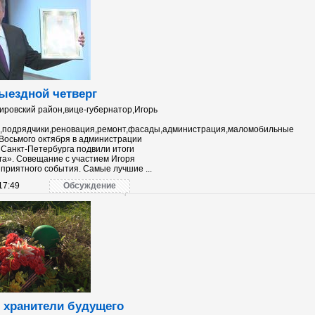
ыездной четверг
ировский район,вице-губернатор,Игорь
ть,подрядчики,реновация,ремонт,фасады,администрация,маломобильные
Восьмого октября в администрации
 Санкт-Петербурга подвили итоги
га». Совещание с участием Игоря
 приятного события. Самые лучшие ...
17:49
Обсуждение
- хранители будущего