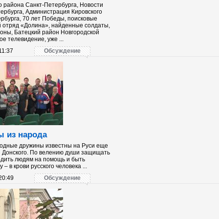
о района Санкт-Петербурга, Новости
ербурга, Администрация Кировского
рбурга, 70 лет Победы, поисковые
 отряд «Долина», найденные солдаты,
оны, Батецкий район Новгородской
е телевидение, уже ...
11:37
Обсуждение
 из народа
одные дружины известны на Руси еще
 Донского. По велению души защищать
одить людям на помощь и быть
– в крови русского человека ...
20:49
Обсуждение