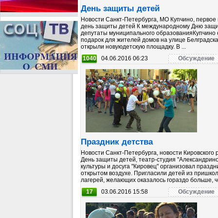
День защиты детей
Новости Санкт-Петербурга, МО Купчино, первое
день защиты детей К международному Дню защ
депутаты муниципального образованияКупчино
подарок для жителей домов на улице Белградска
открыли новуюдетскую площадку. В ...
1040
04.06.2016 06:23
Обсуждение
Праздник детства
Новости Санкт-Петербурга, новости Кировского 
День защиты детей, театр-студия "Александрин
культуры и досуга "Кировец" организовал праздн
открытом воздухе. Пригласили детей из пришко
лагерей, желающих оказалось гораздо больше, че
17
03.06.2016 15:58
Обсуждение