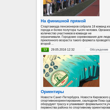
На финишной прямой
Спартакиада пенсионеров собрала 18 команд из
города и более полутора тысяч человек. Органи
количество участников в команде не
ограничивали. Городские соревнования для люд
преклонного возраста такого формата проводятс
второй ...
13
29.05.2016 12:32
Обсуждение
Ориентиры
Новости Санкт-Петербурга. Новости Кировского 
спортивноеориентирование, скалодром Пока су
оборудуют трассу и улаживают формальности,у
первенства района по спортивному ориентиров