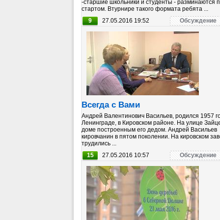
-старшие школьники и студенты - разминаются 
стартом. Втурнире такого формата ребята ...
9
27.05.2016 19:52
Обсуждение
Всегда с Вами
Андрей Валентинович Васильев, родился 1957 го
Ленинграде, в Кировском районе. На улице Зайце
доме построенным его дедом. Андрей Васильев
кировчанин в пятом поколении. На кировском за
трудились ...
15
27.05.2016 10:57
Обсуждение