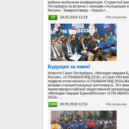
района необычная конференция. СтудентыСанк
Петербурга на встрече с членами «Ассоциации 
России». Темаразговора – борьба с ...
16
29.05.2016 13:19
Обсуждение
Будущее за нами!
Новости Санкт-Петербурга, «Молодая гвардия 
России», «СПбАВАНГАРД 2016», в Санкт-Петерб
подвели итоги проекта «СПбАВАНГАРД 2016»Ж
речёвки и концептуальные агитплакаты. Это фи
проектавсероссийской общественной организац
«Молодая Гвардия ЕдинойРоссии» «СПб АВАНГ
2016». ...
1060
29.05.2016 12:53
Обсуждение