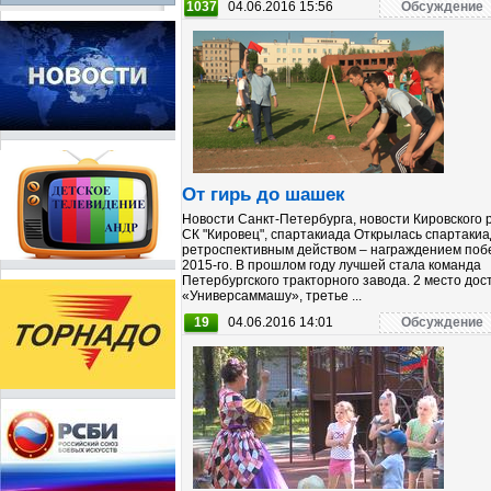
1037
04.06.2016 15:56
Обсуждение
От гирь до шашек
Новости Санкт-Петербурга, новости Кировского 
СК "Кировец", спартакиада Открылась спартаки
ретроспективным действом – награждением поб
2015-го. В прошлом году лучшей стала команда
Петербургского тракторного завода. 2 место дос
«Универсаммашу», третье ...
19
04.06.2016 14:01
Обсуждение