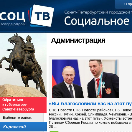
О пр
Администрация
Обратиться
«Вы благословили нас на этот пу
к губернатору
Санкт-Петербурга
СПб. Новости СПб. Новости районов СПб. Новос
России. Путин. Хоккей. Олимпиада. Чемпионв. «
Выберите район:
благословили нас на этот путь». Хоккеисты встре
Путиным Сборная России по хоккею побывала в 
Кировский
28 ...