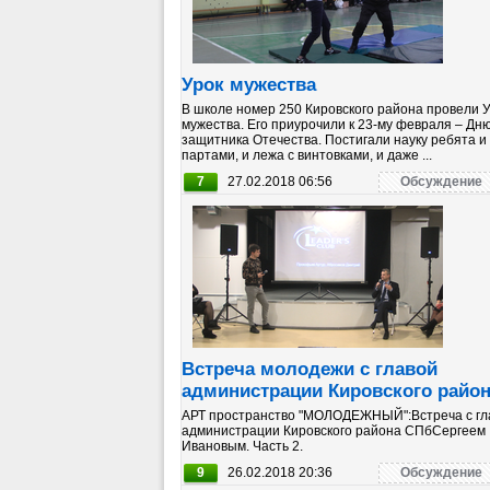
Урок мужества
В школе номер 250 Кировского района провели 
мужества. Его приурочили к 23-му февраля – Дн
защитника Отечества. Постигали науку ребята и
партами, и лежа с винтовками, и даже ...
7
27.02.2018 06:56
Обсуждение
Встреча молодежи с главой
администрации Кировского райо
АРТ пространство "МОЛОДЕЖНЫЙ":Встреча с гл
администрации Кировского района СПбСергеем
Ивановым. Часть 2.
9
26.02.2018 20:36
Обсуждение