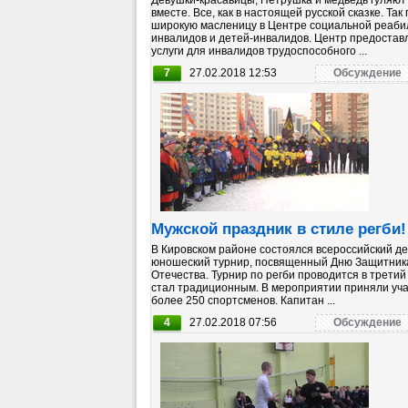
Девушки-красавицы, Петрушка и медведь гуляют
вместе. Все, как в настоящей русской сказке. Так
широкую масленицу в Центре социальной реаб
инвалидов и детей-инвалидов. Центр предостав
услуги для инвалидов трудоспособного ...
7
27.02.2018 12:53
Обсуждение
Мужской праздник в стиле регби!
В Кировском районе состоялся всероссийский де
юношеский турнир, посвященный Дню Защитник
Отечества. Турнир по регби проводится в третий
стал традиционным. В мероприятии приняли уч
более 250 спортсменов. Капитан ...
4
27.02.2018 07:56
Обсуждение