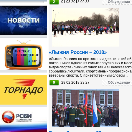
2
01.03.2018 09:33
Обсуждение
«Лыжня России – 2018»
«Лыжня России» на протяжении десятилетий о
поклонников одного из самых популярных и мас
видов спорта -лыжных гонок.Так и в Полежаевск
собрались любители, спортсмены- профессиона
ветераны спорта. С приветственным словом ...
9
28.02.2018 23:27
Обсуждение