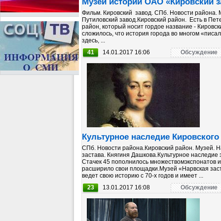
Музей истории ОАО «Кировский з
Фильм. Кировский завод. СПб. Новости района. 
Путиловский завод.Кировский район. Есть в Пет
район, который носит гордое название - Кировск
сложилось, что история города во многом «писа
здесь, ...
41
14.01.2017 16:06
Обсуждение
Культурное наследие Кировского
СПб. Новости района.Кировский район. Музей. 
застава. Княгиня Дашкова.Культурное наследие 
Стачек 45 пополнилось множествомэкспонатов и
расширило свои площадки.Музей «Нарвская зас
ведет свою историю с 70-х годов и имеет ...
23
13.01.2017 16:08
Обсуждение