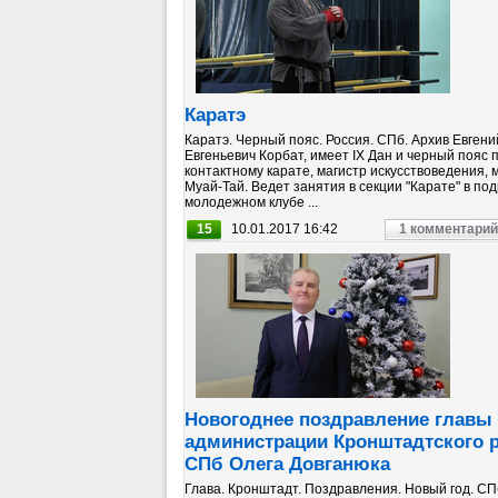
Каратэ
Каратэ. Черный пояс. Россия. СПб. Архив Евгени
Евгеньевич Корбат, имеет IX Дан и черный пояс 
контактному карате, магистр искусствоведения, 
Муай-Тай. Ведет занятия в секции "Карате" в под
молодежном клубе ...
15
10.01.2017 16:42
1 комментарий
Новогоднее поздравление главы
администрации Кронштадтского 
СПб Олега Довганюка
Глава. Кронштадт. Поздравления. Новый год. СП