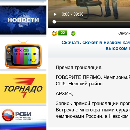
22
Опубл
Скачать сюжет в низком ка
высоком 
Прямая трансляция.
ГОВОРИТЕ ПРЯМО. Чемпионы.Ро
СПб. Невский район.
АРХИВ,
Запись прямой трансляции пр
Встреча с многократными сурд
чемпионами России. в Невском