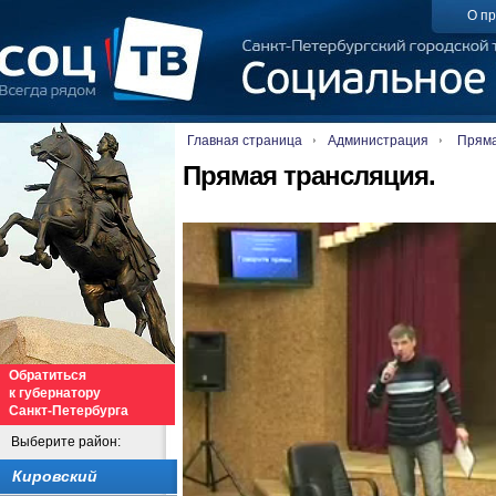
О пр
Главная страница
Администрация
Пряма
Прямая трансляция.
Обратиться
к губернатору
Санкт-Петербурга
Выберите район:
Кировский