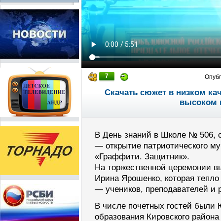
7
Опуб
Скачать сюжет в низком ка
высоком 
В День знаний в Школе № 506, 
— открытие патриотического му
«Граффити. Защитник».
На торжественной церемонии в
Ирина Ярошенко, которая тепло
— учеников, преподавателей и 
В числе почетных гостей были 
образования Кировского района