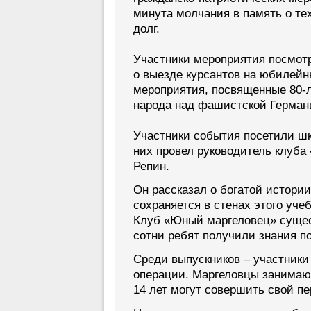
минута молчания в память о тех
долг.
Участники мероприятия посмот
о выезде курсантов на юбилейн
мероприятия, посвященные 80-
народа над фашистской Герман
Участники события посетили ш
них провел руководитель клуба
Репин.
Он рассказал о богатой истории
сохраняется в стенах этого уче
Клуб «Юный маргеловец» сущест
сотни ребят получили знания п
Среди выпускников – участник
операции. Маргеловцы занимают
14 лет могут совершить свой 