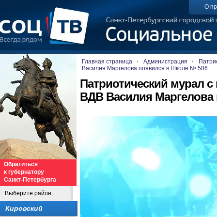
О пр
Главная страница
Администрация
Патри
Василия Маргелова появился в Школе № 506
Патриотический мурал с
ВДВ Василия Маргелова 
Обратиться
к губернатору
Санкт-Петербурга
Выберите район:
Кировский