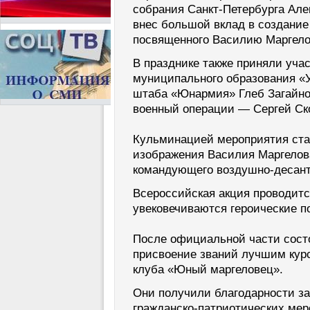
собрания Санкт-Петербурга Але
внес большой вклад в создание
посвященного Василию Маргело
В празднике также приняли уча
муниципального образования «У
штаба «Юнармия» Глеб Загайно
военный операции — Сергей Ск
Кульминацией мероприятия ста
изображения Василия Маргелов
командующего воздушно-десан
Всероссийская акция проводитс
увековечиваются героические п
После официальной части сост
присвоение званий лучшим курс
клуба «Юный маргеловец».
Они получили благодарности за
гражданско-патриотических мер