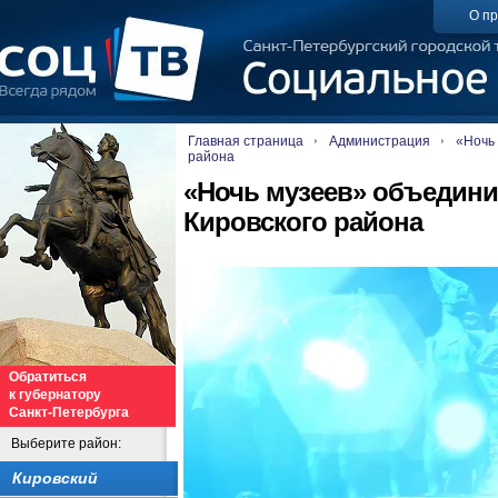
О пр
Главная страница
Администрация
«Ночь
района
«Ночь музеев» объедини
Кировского района
Обратиться
к губернатору
Санкт-Петербурга
Выберите район:
Кировский