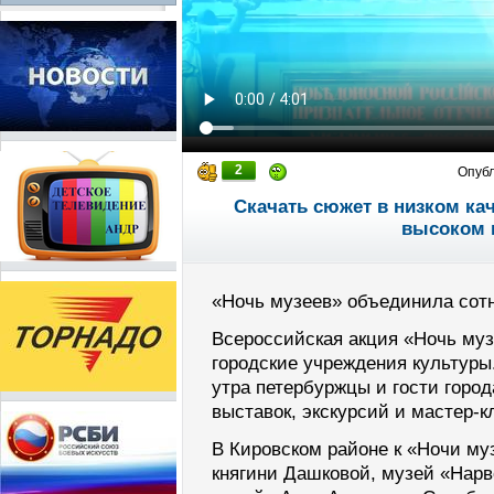
2
Опуб
Скачать сюжет в низком ка
высоком 
«Ночь музеев» объединила сотн
Всероссийская акция «Ночь му
городские учреждения культуры
утра петербуржцы и гости горо
выставок, экскурсий и мастер-
В Кировском районе к «Ночи м
княгини Дашковой, музей «Нар