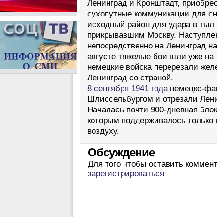
Ленинград и Кронштадт, приобре
сухопутные коммуникации для сн
исходный район для удара в тыл
прикрывавшим Москву. Наступле
непосредственно на Ленинград на
августе тяжелые бои шли уже на п
немецкие войска перерезали жел
Ленинград со страной.
8 сентября 1941 года
немецко-фаш
Шлиссельбургом и отрезали Лени
Началась почти 900-дневная блок
которым поддерживалось только 
воздуху.
Обсуждение
Для того чтобы оставить коммен
зарегистрироваться