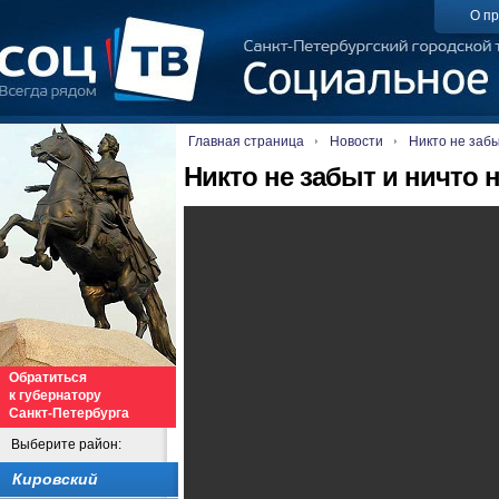
О пр
Главная страница
Новости
Никто не забы
Никто не забыт и ничто 
Обратиться
к губернатору
Санкт-Петербурга
Выберите район:
Кировский