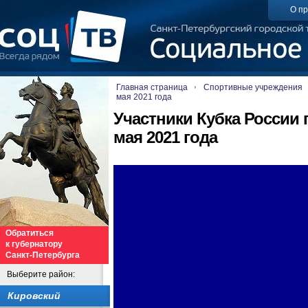
О пр
Главная страница
Спортивные учреждения
мая 2021 года
Участники Кубка России 
мая 2021 года
Обратиться
к губернатору
Санкт-Петербурга
Выберите район:
Кировский