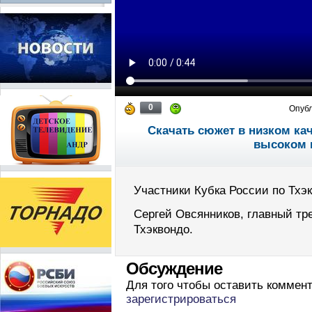
0
Опуб
Скачать сюжет в низком ка
высоком 
Участники Кубка России по Тхэк
Сергей Овсянников, главный тр
Тхэквондо.
Обсуждение
Для того чтобы оставить коммен
зарегистрироваться