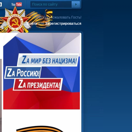
Добро пожаловать Гость!
Войти
или
Зарегистрироваться