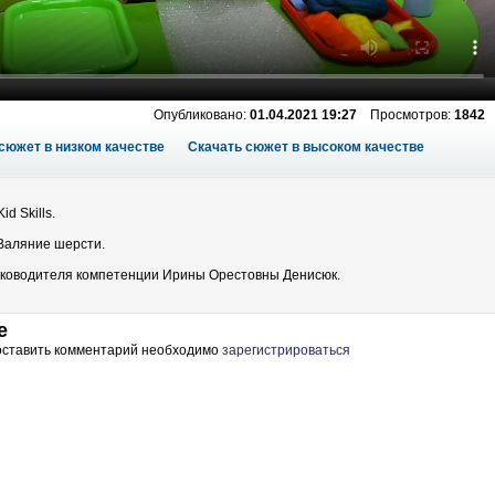
Опубликовано:
01.04.2021 19:27
Просмотров:
1842
сюжет в низком качестве
Скачать сюжет в высоком качестве
d Skills.
Валяние шерсти.
ководителя компетенции Ирины Орестовны Денисюк.
е
 оставить комментарий необходимо
зарегистрироваться