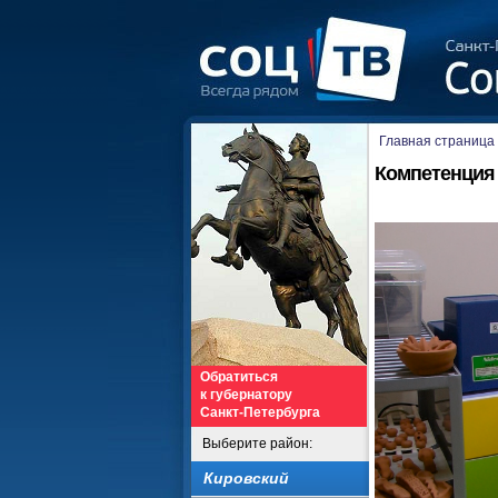
Главная страница
Компетенция
Обратиться
к губернатору
Санкт-Петербурга
Выберите район:
Кировский