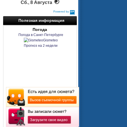
Сб., 8 Августа
Powered by
DaysPedia.com
Полезная информация
Погода
Погода в Санкт-Петербурге
Gismeteo
Прогноз на 2 недели