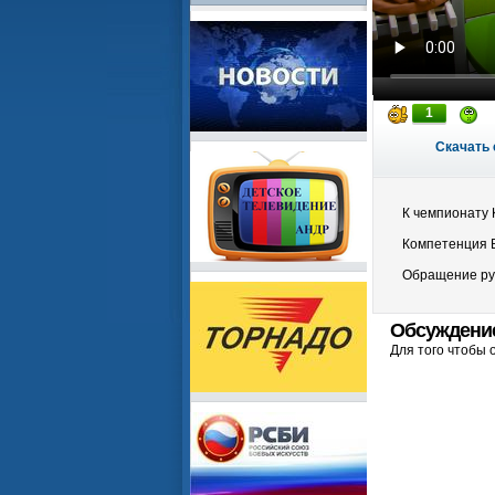
1
Скачать 
К чемпионату Ki
Компетенция 
Обращение ру
Обсуждени
Для того чтобы