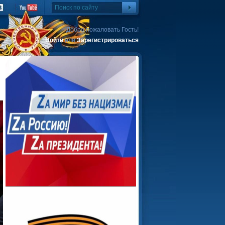
Добро пожаловать Гость!
Войти
или
Зарегистрироваться