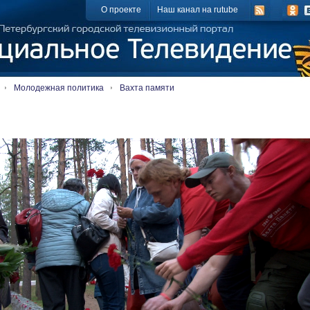
О проекте
Наш канал на rutube
Молодежная политика
Вахта памяти