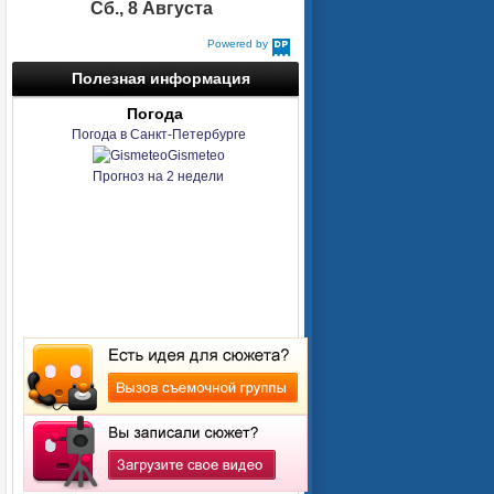
Сб., 8 Августа
Powered by
DaysPedia.com
Полезная информация
Погода
Погода в Санкт-Петербурге
Gismeteo
Прогноз на 2 недели