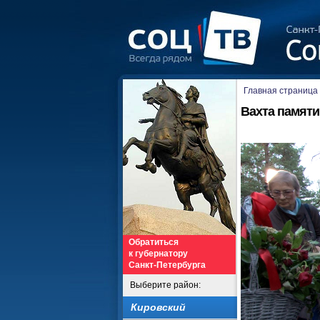
Главная страница
Вахта памяти
Обратиться
к губернатору
Санкт-Петербурга
Выберите район:
Кировский