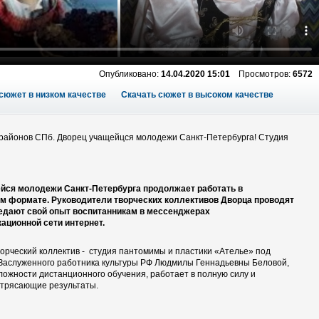
Опубликовано:
14.04.2020 15:01
Просмотров:
6572
сюжет в низком качестве
Скачать сюжет в высоком качестве
районов СПб. Дворец учащейцся молодежи Санкт-Петербурга! Студия
йся молодежи Санкт-Петербурга продолжает работать в
м формате. Руководители творческих коллективов Дворца проводят
редают свой опыт воспитанникам в мессенджерах
ационной сети интернет.
орческий коллектив - студия пантомимы и пластики «Ателье» под
Заслуженного работника культуры РФ Людмилы Геннадьевны Беловой,
ложности дистанционного обучения, работает в полную силу и
отрясающие результаты.