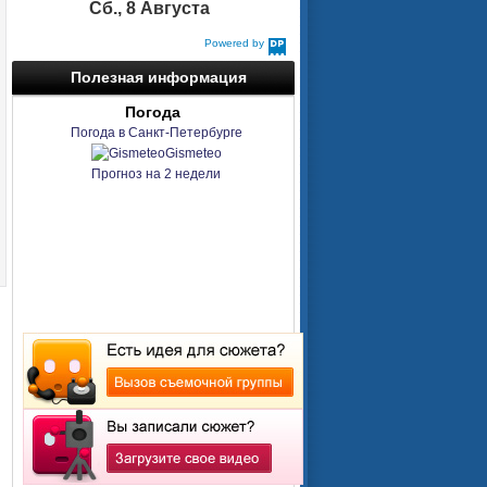
Сб., 8 Августа
Powered by
DaysPedia.com
Полезная информация
Погода
Погода в Санкт-Петербурге
Gismeteo
Прогноз на 2 недели