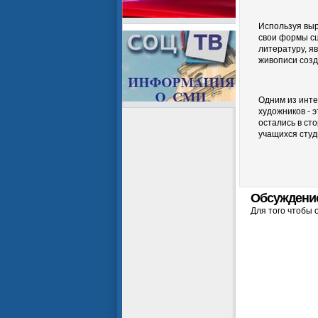
Используя выр
свои формы сц
литературу, я
живописи созд
Одним из инте
художников - 
остались в ст
учащихся студ
Обсуждени
Для того чтобы