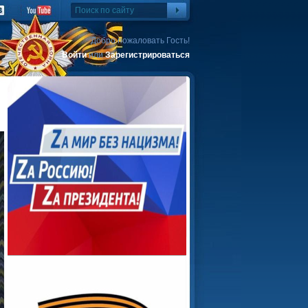
Добро пожаловать Гость!
Войти
или
Зарегистрироваться