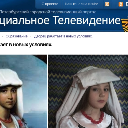
О проекте
Наш канал на rutube
Образование
Дворец работает в новых условиях.
ает в новых условиях.