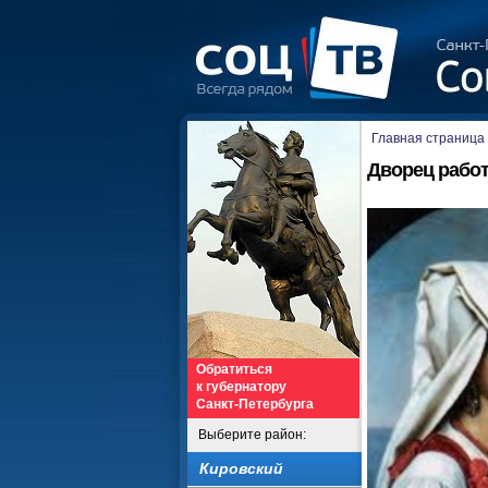
Главная страница
Дворец работ
Обратиться
к губернатору
Санкт-Петербурга
Выберите район:
Кировский