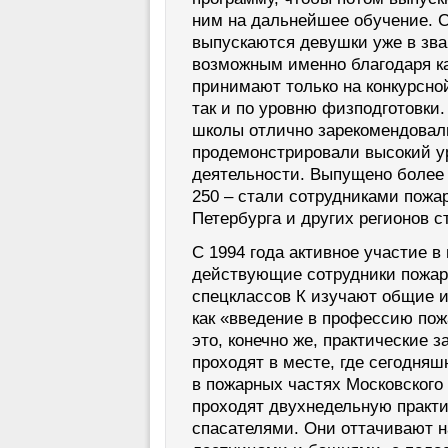
ним на дальнейшее обучение. С
выпускаются девушки уже в зва
возможным именно благодаря ка
принимают только на конкурсной
так и по уровню физподготовки.
школы отлично зарекомендовал
продемонстрировали высокий у
деятельности. Выпущено более 
250 – стали сотрудниками пожар
Петербурга и других регионов с
С 1994 года активное участие в
действующие сотрудники пожар
спецклассов К изучают общие и
как «введение в профессию пож
это, конечно же, практические 
проходят в месте, где сегодняш
в пожарных частях Московского 
проходят двухнедельную практ
спасателями. Они оттачивают 