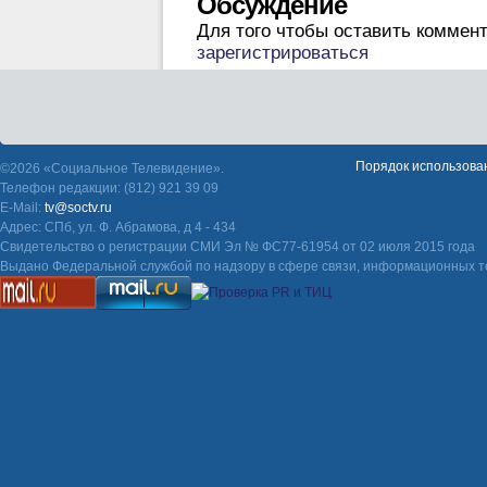
Обсуждение
Для того чтобы оставить коммен
зарегистрироваться
Порядок использова
©2026 «Социальное Телевидение».
Телефон редакции: (812) 921 39 09
E-Mail:
tv@soctv.ru
Адрес: СПб, ул. Ф. Абрамова, д 4 - 434
Свидетельство о регистрации СМИ Эл № ФС77-61954 от 02 июля 2015 года
Выдано Федеральной службой по надзору в сфере связи, информационных т