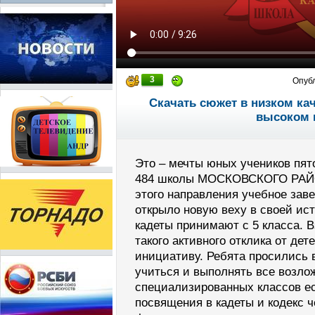
3
Опуб
Скачать сюжет в низком ка
высоком 
Это – мечты юных учеников пято
484 школы МОСКОВСКОГО РАЙОН
этого направления учебное зав
открыло новую веху в своей ис
кадеты принимают с 5 класса. В
такого активного отклика от де
инициативу. Ребята просились 
учиться и выполнять все возло
специализированных классов ест
посвящения в кадеты и кодекс ч