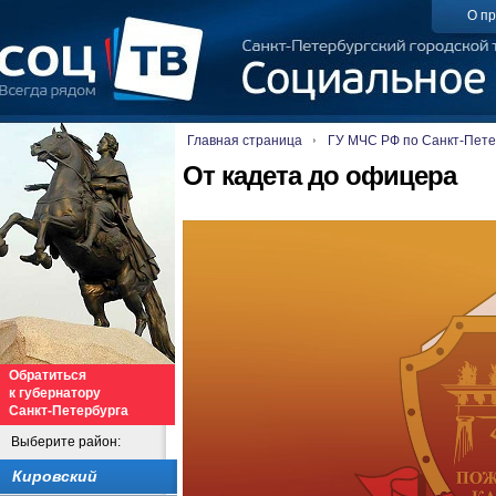
О пр
Главная страница
ГУ МЧС РФ по Санкт-Пете
От кадета до офицера
Обратиться
к губернатору
Санкт-Петербурга
Выберите район:
Кировский