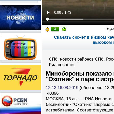
3
Опуб
Скачать сюжет в низком ка
высоком 
СПб. новости районов СПб. Рос
Риа новости.
Минобороны показало 
"Охотник" в паре с ист
12:12 16.08.2019
(обновлено: 13:29
40396
МОСКВА, 16 авг — РИА Новости.
беспилотник "Охотник" впервые с
истребителем. Соответствующее 