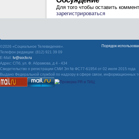
Обсуждение
Для того чтобы оставить коммен
зарегистрироваться
Порядок использова
©2026 «Социальное Телевидение».
Телефон редакции: (812) 921 39 09
E-Mail:
tv@soctv.ru
Адрес: СПб, ул. Ф. Абрамова, д 4 - 434
Свидетельство о регистрации СМИ Эл № ФС77-61954 от 02 июля 2015 года
Выдано Федеральной службой по надзору в сфере связи, информационных т