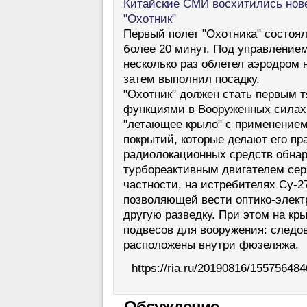
Китайские СМИ восхитились но
"Охотник"
Первый полет "Охотника" состоял
более 20 минут. Под управление
несколько раз облетел аэродром н
затем выполнил посадку.
"Охотник" должен стать первым 
функциями в Вооруженных силах
"летающее крыло" с применение
покрытий, которые делают его пр
радиолокационных средств обнар
турбореактивным двигателем сер
частности, на истребителях Су-27
позволяющей вести оптико-элект
другую разведку. При этом на кр
подвесов для вооружения: следо
расположены внутри фюзеляжа.
https://ria.ru/20190816/155756484