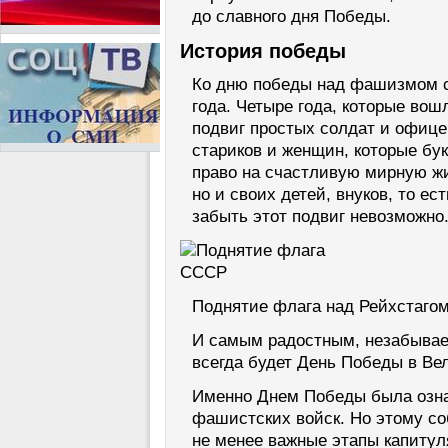
до славного дня Победы.
История победы
Ко дню победы над фашизмом с
года. Четыре года, которые во
подвиг простых солдат и офицер
стариков и женщин, которые бу
право на счастливую мирную жи
но и своих детей, внуков, то е
забыть этот подвиг невозможно
Поднятие флага над Рейхстаго
И самым радостным, незабывае
всегда будет День Победы в Ве
Именно Днем Победы была озна
фашистских войск. Но этому с
не менее важные этапы капитул