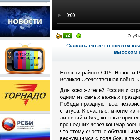
22
Опубл
Скачать сюжет в низком ка
высоком 
Новости райнов СПб. Новости 
Великая Отечественная война. 
Для всех жителей России и стр
одним из самых важных праздни
Победы празднуют все, независ
статуса. К счастью, многие из 
лишений и бед, которые пришл
прошедших через кошмар военны
что этому счастью обязаны име
вернувшимся с поля боя, а так