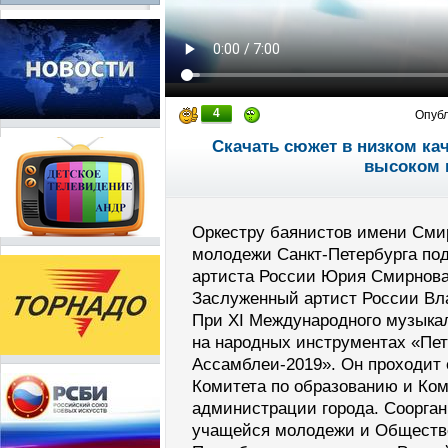
4
Опуб
Скачать сюжет в низком ка
высоком 
Оркестру баянистов имени Сми
молодежи Санкт-Петербурга под
артиста России Юрия Смирнова
Заслуженный артист России Вл
При XI Международного музыкал
на народных инструментах «Пе
Ассамблеи-2019». Он проходит 
Комитета по образованию и Ком
администрации города. Соорга
учащейся молодежи и Обществе