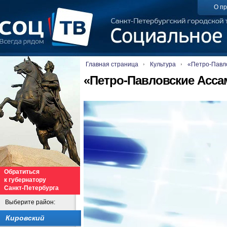
О пр
Главная страница
Культура
«Петро-Павл
«Петро-Павловские Асса
Обратиться
к губернатору
Санкт-Петербурга
Выберите район:
Кировский