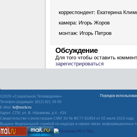
корреспондент: Екатерина Клим
камера: Игорь Жоров
монтаж: Игорь Петров
Обсуждение
Для того чтобы оставить коммен
зарегистрироваться
Порядок использова
©2026 «Социальное Телевидение».
Телефон редакции: (812) 921 39 09
E-Mail:
tv@soctv.ru
Адрес: СПб, ул. Ф. Абрамова, д 4 - 434
Свидетельство о регистрации СМИ Эл № ФС77-61954 от 02 июля 2015 года
Выдано Федеральной службой по надзору в сфере связи, информационных т