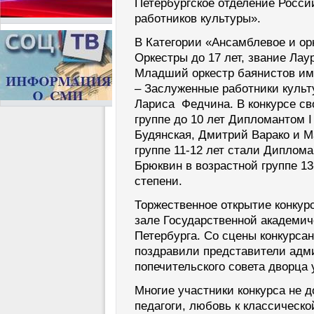
Петербургское отделение Росси
работников культуры».
В Категории «Ансамблевое и ор
Оркестры до 17 лет, звание Лау
Младший оркестр баянистов им.
– Заслуженные работники культ
Лариса Федчина. В конкурсе св
группе до 10 лет Дипломантом I
Будянская, Дмитрий Варако и М
группе 11-12 лет стали Диплома
Брюквин в возрастной группе 13
степени.
Торжественное открытие конкур
зале Государственной академич
Петербурга. Со сцены конкурса
поздравили представители адм
попечительского совета дворца
Многие участники конкурса не до
педагоги, любовь к классическо