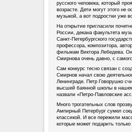
русского человека, который про
возрасте. Дети могут этого не о
музыкой, а вот подростки уже в
На открытие пригласили почетно
России, декана факультета муз
Санкт-Петербургского государст
профессора, композитора, авто
фильмам Виктора Лебедева. Он
Смирнова очень давно, с самого
Сам конкурс тесно связан с соз
Смирнов начал свою деятельно
Ленинграде. Петр Говорушко сч
высшей баянной школы в нашем 
назвали «Петро-Павловские ас
Много трогательных слов прозву
Ампирный Петербург сумел сое
классикой. И все пережили мас
которые может подарить только