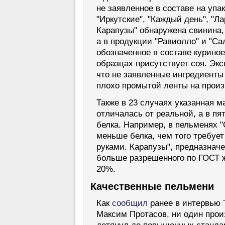
не заявленное в составе на упак
"Иркутские", "Каждый день", "Л
Карапузы" обнаружена свинина, 
а в продукции "Равиолло" и "Са
обозначенное в составе куриное
образцах присутствует соя. Экс
что не заявленные ингредиенты 
плохо промытой ленты на произ
Также в 23 случаях указанная м
отличалась от реальной, а в пя
белка. Например, в пельменях 
меньше белка, чем того требует
руками. Карапузы", предназнач
больше разрешенного по ГОСТ ж
20%.
Качественные пельмени
Как
сообщил
ранее в интервью 
Максим Протасов, ни один прои