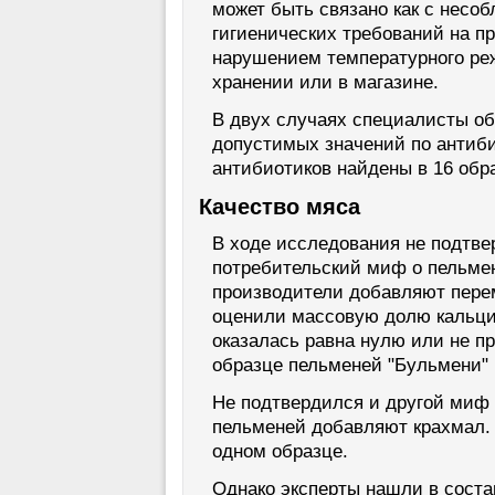
может быть связано как с несо
гигиенических требований на пр
нарушением температурного ре
хранении или в магазине.
В двух случаях специалисты о
допустимых значений по антиби
антибиотиков найдены в 16 обр
Качество мяса
В ходе исследования не подтве
потребительский миф о пельмен
производители добавляют пере
оценили массовую долю кальция
оказалась равна нулю или не п
образце пельменей "Бульмени"
Не подтвердился и другой миф 
пельменей добавляют крахмал. 
одном образце.
Однако эксперты нашли в соста