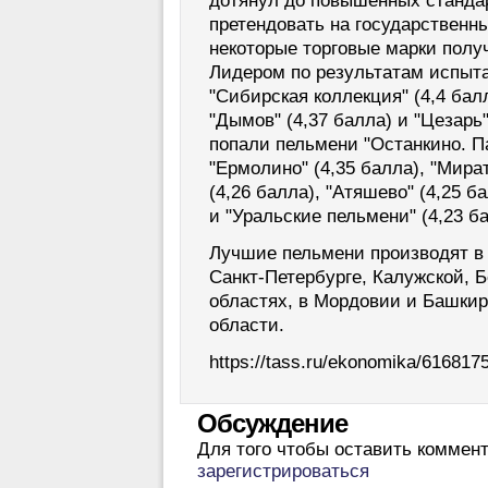
дотянул до повышенных стандар
претендовать на государственны
некоторые торговые марки полу
Лидером по результатам испыт
"Сибирская коллекция" (4,4 балл
"Дымов" (4,37 балла) и "Цезарь
попали пельмени "Останкино. Па
"Ермолино" (4,35 балла), "Мират
(4,26 балла), "Атяшево" (4,25 б
и "Уральские пельмени" (4,23 ба
Лучшие пельмени производят в 
Санкт-Петербурге, Калужской, 
областях, в Мордовии и Башкир
области.
https://tass.ru/ekonomika/616817
Обсуждение
Для того чтобы оставить коммен
зарегистрироваться