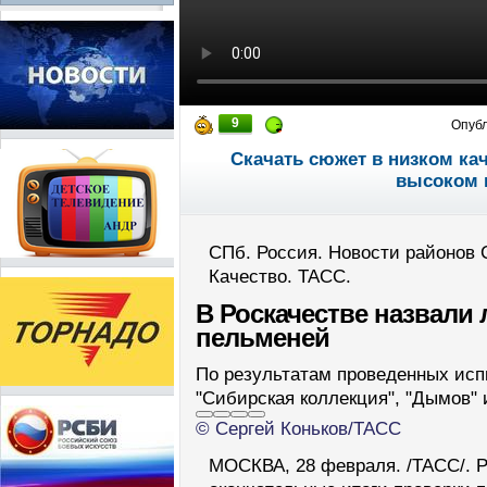
9
Опуб
Скачать сюжет в низком ка
высоком 
СПб. Россия. Новости районов 
Качество. ТАСС.
В Роскачестве назвали
пельменей
По результатам проведенных исп
"Сибирская коллекция", "Дымов" 
© Сергей Коньков/ТАСС
МОСКВА, 28 февраля. /ТАСС/. Р