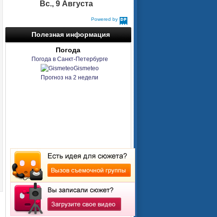
Вс., 9 Августа
Powered by
DaysPedia.com
Полезная информация
Погода
Погода в Санкт-Петербурге
Gismeteo
Прогноз на 2 недели