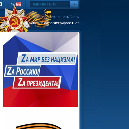
Добро пожаловать Гость!
Войти
или
Зарегистрироваться