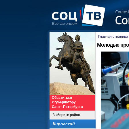
Главная страница
Молодые пр
Обратиться
к губернатору
Санкт-Петербурга
Выберите район:
Кировский