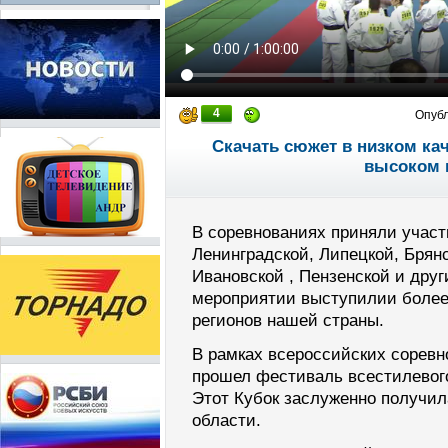
4
Опуб
Скачать сюжет в низком ка
высоком 
В соревнованиях приняли участ
Ленинградской, Липецкой, Брянс
Ивановской , Пензенской и друг
мероприятии выступилии более 
регионов нашей страны.
В рамках всероссийских соревн
прошел фестиваль всестилевого
Этот Кубок заслуженно получил
области.