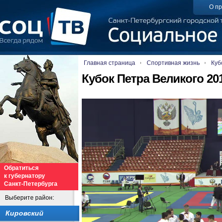
О пр
Главная страница
Спортивная жизнь
Куб
Кубок Петра Великого 201
Обратиться
к губернатору
Санкт-Петербурга
Выберите район:
Кировский