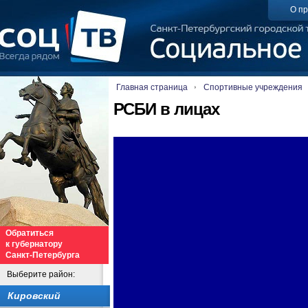
О пр
Главная страница
Спортивные учреждения
РСБИ в лицах
Обратиться
к губернатору
Санкт-Петербурга
Выберите район:
Кировский