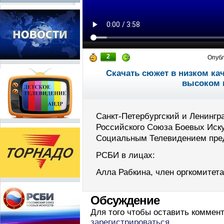
2
Опуб
Скачать сюжет в низком ка
высоком 
Санкт-Петербургский и Ленинг
Российского Союза Боевых Иску
Социальным Телевидением пре
РСБИ в лицах:
Алла Рабкина, член оргкомитет
Обсуждение
Для того чтобы оставить коммен
зарегистрироваться