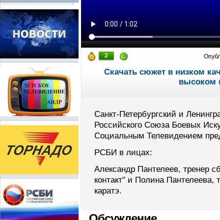
2
Опуб
Скачать сюжет в низком ка
высоком 
Санкт-Петербургский и Ленинг
Российского Союза Боевых Иску
Социальным Телевидением пре
РСБИ в лицах:
Александр Пантелеев, тренер 
контакт" и Полина Пантелеева,
каратэ.
Обсуждение