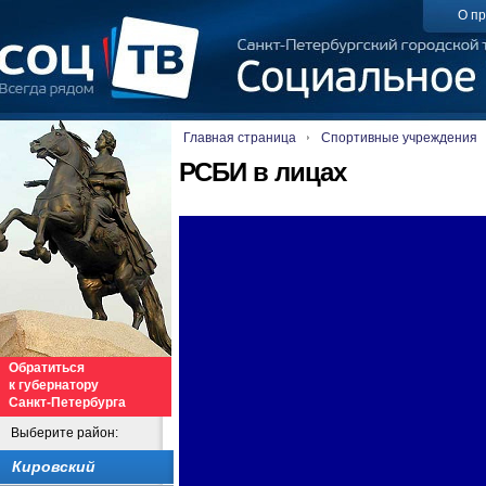
О пр
Главная страница
Спортивные учреждения
РСБИ в лицах
Обратиться
к губернатору
Санкт-Петербурга
Выберите район:
Кировский