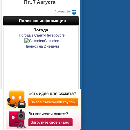
Пт., 7 Августа
Powered by
DaysPedia.com
Полезная информация
Погода
Погода в Санкт-Петербурге
Gismeteo
Прогноз на 2 недели