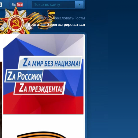
Добро пожаловать Гость!
Войти
или
Зарегистрироваться