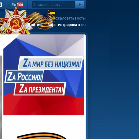
Добро пожаловать Гость!
Войти
или
Зарегистрироваться