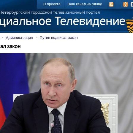
О проекте
Наш канал на rutube
Администрация
Путин подписал закон
ал закон