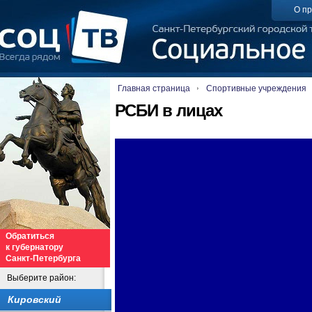
О пр
Главная страница
Спортивные учреждения
РСБИ в лицах
Обратиться
к губернатору
Санкт-Петербурга
Выберите район:
Кировский