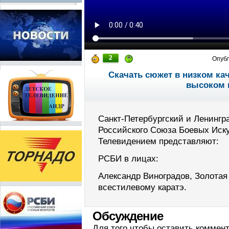
2
Опуб
Скачать сюжет в низком ка
высоком 
Санкт-Петербургский и Ленинг
Российского Союза Боевых Иск
Телевидением представляют:
РСБИ в лицах:
Александр Виноградов, Золотая
всестилевому каратэ.
Обсуждение
Для того чтобы оставить коммен