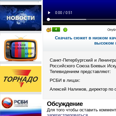
4
Опуб
Скачать сюжет в низком ка
высоком 
Санкт-Петербургский и Ленинг
Российского Союза Боевых Иск
Телевидением представляют:
РСБИ в лицах:
Алексей Налимов, директор по 
Обсуждение
Для того чтобы оставить коммен
зарегистрироваться