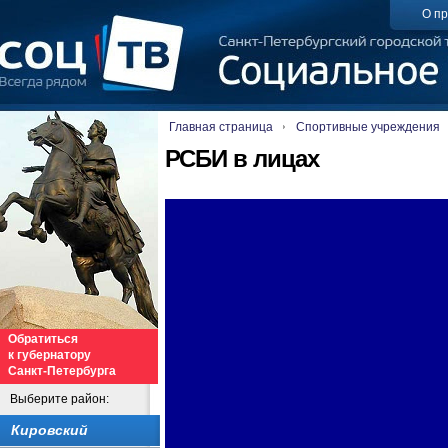
О пр
Главная страница
Спортивные учреждения
РСБИ в лицах
Обратиться
к губернатору
Санкт-Петербурга
Выберите район:
Кировский