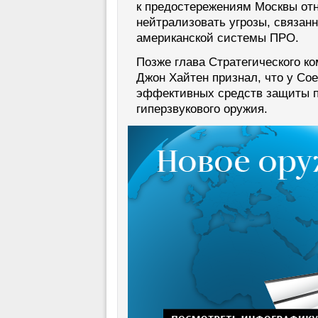
к предостережениям Москвы отн
нейтрализовать угрозы, связан
американской системы ПРО.
Позже глава Стратегического к
Джон Хайтен признал, что у Со
эффективных средств защиты п
гиперзвукового оружия.