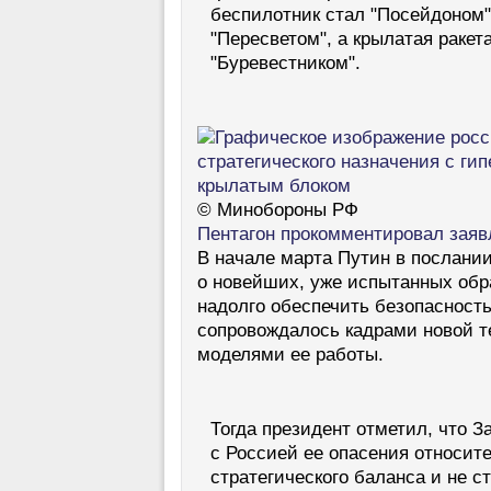
беспилотник стал "Посейдоном"
"Пересветом", а крылатая ракет
"Буревестником".
© Минобороны РФ
Пентагон прокомментировал заяв
В начале марта Путин в послани
о новейших, уже испытанных обр
надолго обеспечить безопасност
сопровождалось кадрами новой 
моделями ее работы.
Тогда президент отметил, что З
с Россией ее опасения относит
стратегического баланса и не 