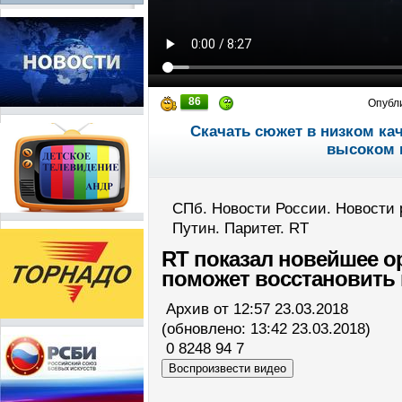
86
Опубл
Скачать сюжет в низком ка
высоком 
СПб. Новости России. Новости 
Путин. Паритет. RT
RT показал новейшее о
поможет восстановить 
Архив от 12:57
23.03.2018
(обновлено:
13:42 23.03.2018
)
0
8248
94
7
Воспроизвести видео