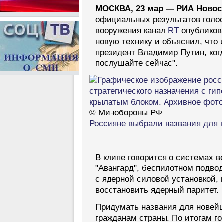
МОСКВА, 23 мар — РИА Новос
официальных результатов голо
вооружения канал
RT
опубликова
новую технику и объяснил, что
президент Владимир Путин, когд
послушайте сейчас".
© Минобороны РФ
Россияне выбрали названия для 
В клипе говорится о системах в
"Авангард", беспилотном подвод
с ядерной силовой установкой,
восстановить ядерный паритет.
Придумать названия для новей
гражданам страны. По итогам г