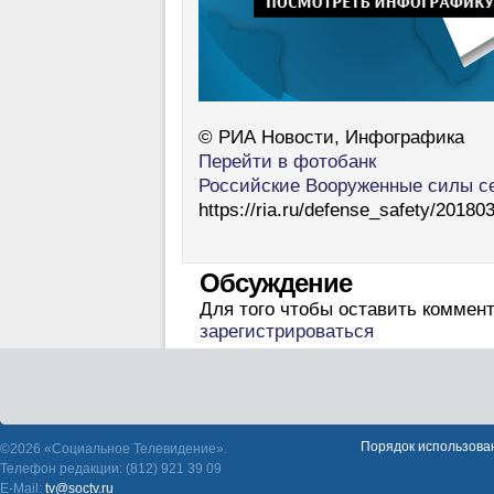
© РИА Новости, Инфографика
Перейти в фотобанк
Российские Вооруженные силы се
https://ria.ru/defense_safety/2018
Обсуждение
Для того чтобы оставить коммен
зарегистрироваться
Порядок использова
©2026 «Социальное Телевидение».
Телефон редакции: (812) 921 39 09
E-Mail:
tv@soctv.ru