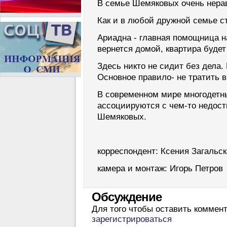
В семье Шемяковых очень нерав
Как и в любой дружной семье 
Ариадна - главная помощница на 
вернется домой, квартира будет
Здесь никто не сидит без дела.
Основное правило- не тратить 
В современном мире многодетн
ассоциируются с чем-то недост
Шемяковых.
корреспондент: Ксения Загальск
камера и монтаж: Игорь Петров
Обсуждение
Для того чтобы оставить коммен
зарегистрироваться