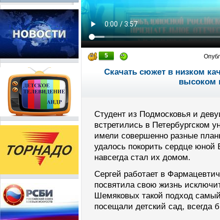
5
Опуб
Скачать сюжет в низком ка
высоком 
Студент из Подмосковья и деву
встретились в Петербургском у
имели совершенно разные планы
удалось покорить сердце юной 
навсегда стал их домом.
Сергей работает в Фармацевтич
посвятила свою жизнь исключит
Шемяковых такой подход самый 
посещали детский сад, всегда 