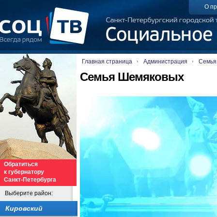
О пр
Главная страница
Администрация
Семья
Семья Шемяковых
Обратиться
к губернатору
Санкт-Петербурга
Выберите район:
Кировский