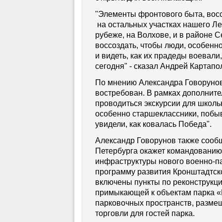
"Элементы фронтового быта, вос
на остальных участках нашего Ле
рубеже, на Волхове, и в районе 
воссоздать, чтобы люди, особенн
и видеть, как их прадеды воевали
сегодня" - сказал Андрей Картапо
По мнению Александра Говорунова
востребован. В рамках дополните
проводиться экскурсии для школь
особенно старшеклассники, побыв
увидели, как ковалась Победа".
Александр Говорунов также сооб
Петербурга
окажет командованию
инфраструктуры нового военно-па
программу развития Кронштадтск
включены пункты по реконструкци
примыкающей к объектам парка «
парковочных пространств, разме
торговли для гостей парка.