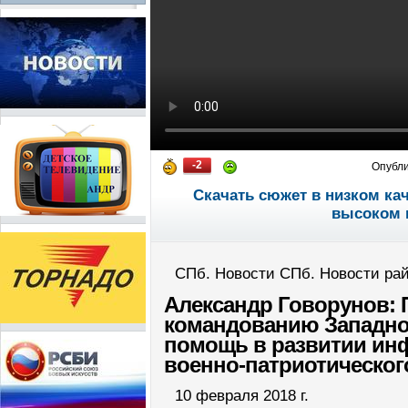
-2
Опубл
Скачать сюжет в низком ка
высоком 
СПб. Новости СПб. Новости рай
Александр Говорунов: 
командованию Западног
помощь в развитии ин
военно-патриотическог
10 февраля 2018 г.