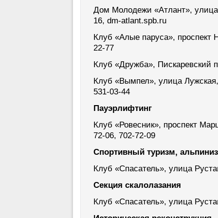
Дом Молодежи «Атлант», улица Р
16, dm-atlant.spb.ru
Клуб «Алые паруса», проспект На
22-77
Клуб «Дружба», Пискаревский пр
Клуб «Вымпел», улица Лужская, д
531-03-44
Пауэрлифтинг
Клуб «Ровесник», проспект Марш
72-06, 702-72-09
Спортивный туризм, альпини
Клуб «Спасатель», улица Руставе
Секция скалолазания
Клуб «Спасатель», улица Руставе