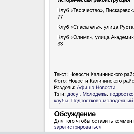
Историческая реконструкция
Клуб «Творчество», Пискаревский
77
Клуб «Спасатель», улица Руставе
Клуб «Олимп», улица Академика 
33
Текст:
Новости Калининского райо
Фото:
Новости Калининского райо
Разделы:
Афиша
Новости
Тэги:
досуг
,
Молодежь
,
подростк
клубы
,
Подростково-молодежный 
Обсуждение
Для того чтобы оставить коммен
зарегистрироваться