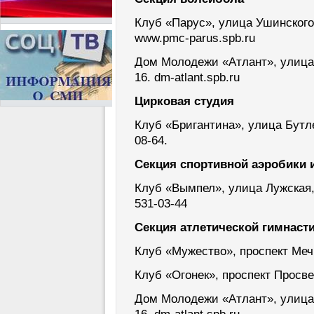
Клуб «Парус», улица Ушинского, 
www.pmc-parus.spb.ru
Дом Молодежи «Атлант», улица Р
16. dm-atlant.spb.ru
Цирковая студия
Клуб «Бригантина», улица Бутлер
08-64.
Секция спортивной аэробики 
Клуб «Вымпел», улица Лужская, д
531-03-44
Секция атлетической гимнаст
Клуб «Мужество», проспект Мечн
Клуб «Огонек», проспект Просве
Дом Молодежи «Атлант», улица Р