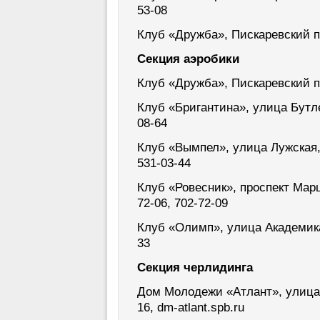
53-08
Клуб «Дружба», Пискаревский пр
Секция аэробики
Клуб «Дружба», Пискаревский пр
Клуб «Бригантина», улица Бутлер
08-64
Клуб «Вымпел», улица Лужская, д
531-03-44
Клуб «Ровесник», проспект Марш
72-06, 702-72-09
Клуб «Олимп», улица Академика 
33
Секция черлидинга
Дом Молодежи «Атлант», улица Р
16, dm-atlant.spb.ru