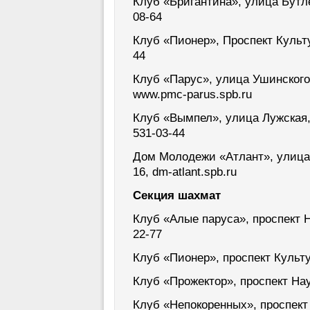
Клуб «Бригантина», улица Бутлер
08-64
Клуб «Пионер», Проспект Культуры
44
Клуб «Парус», улица Ушинского, 
www.pmc-parus.spb.ru
Клуб «Вымпел», улица Лужская, д
531-03-44
Дом Молодежи «Атлант», улица Р
16, dm-atlant.spb.ru
Секция шахмат
Клуб «Алые паруса», проспект На
22-77
Клуб «Пионер», проспект Культуры
Клуб «Прожектор», проспект Наук
Клуб «Непокоренных», проспект 