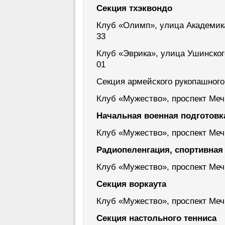
Секция тхэквондо
Клуб «Олимп», улица Академика 
33
Клуб «Эврика», улица Ушинского,
01
Секция армейского рукопашного
Клуб «Мужество», проспект Мечн
Начальная военная подготовк
Клуб «Мужество», проспект Мечн
Радиопеленгация, спортивная
Клуб «Мужество», проспект Мечн
Секция воркаута
Клуб «Мужество», проспект Мечн
Секция настольного тенниса