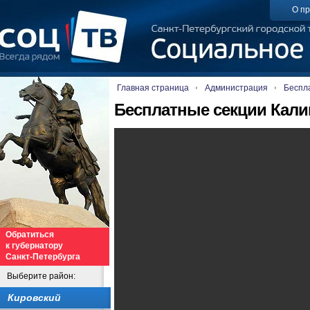
О пр
Главная страница
Администрация
Беспл
Бесплатные секции Кали
Обратиться
к губернатору
Санкт-Петербурга
Выберите район:
Кировский