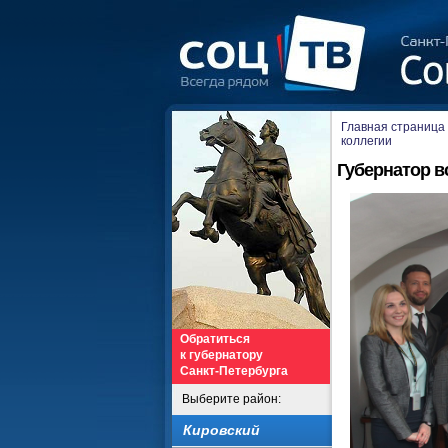
Главная страница
коллегии
Губернатор в
Обратиться
к губернатору
Санкт-Петербурга
Выберите район:
Кировский