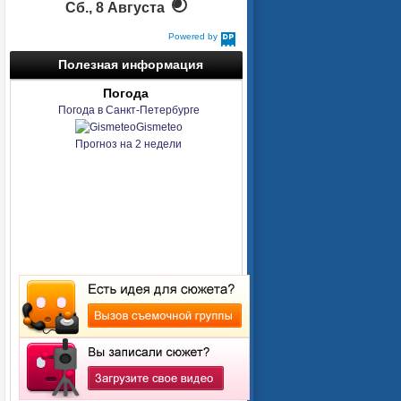
Сб., 8 Августа
Powered by
DaysPedia.com
Полезная информация
Погода
Погода в Санкт-Петербурге
Gismeteo
Прогноз на 2 недели