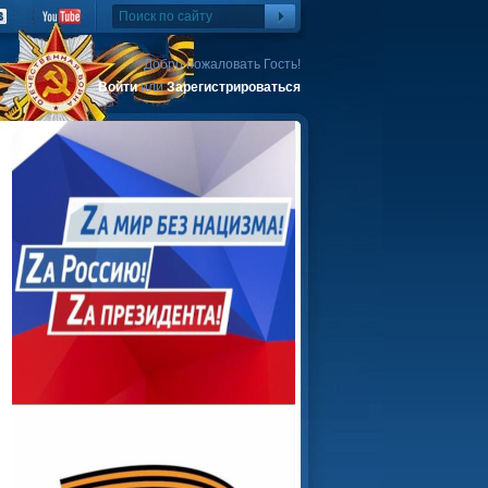
Добро пожаловать Гость!
Войти
или
Зарегистрироваться