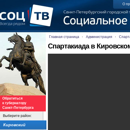
О пр
Главная страница
Администрация
Спарт
Спартакиада в Кировско
Обратиться
к губернатору
Санкт-Петербурга
Выберите район:
Кировский