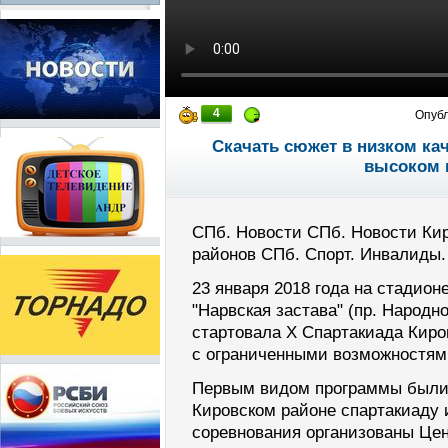
4
Опуб
Скачать сюжет в низком ка
высоком 
СПб. Новости СПб. Новости Кир
районов СПб. Спорт. Инвалиды.
23 января 2018 года на стадио
"Нарвская застава" (пр. Народно
стартовала X Спартакиада Киро
с ограниченными возможностям
Первым видом программы были 
Кировском районе спартакиаду
соревнования организованы Це