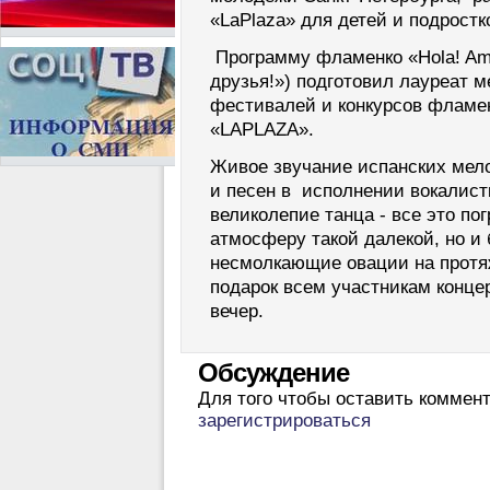
«LaPlaza» для детей и подростко
Программу фламенко «Hola! Ami
друзья!») подготовил лауреат 
фестивалей и конкурсов фламен
«LAPLAZA».
Живое звучание испанских мел
и песен в исполнении вокалистк
великолепие танца - все это по
атмосферу такой далекой, но и
несмолкающие овации на протя
подарок всем участникам конце
вечер.
Обсуждение
Для того чтобы оставить коммен
зарегистрироваться