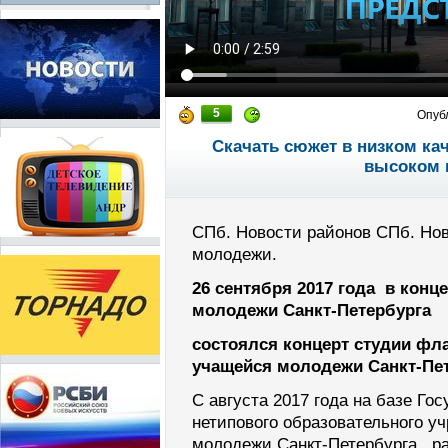
5
Опуб
Скачать сюжет в низком ка
высоком 
СПб. Новости районов СПб. Но
молодежи.
26 сентября 2017 года в конц
молодежи Санкт-Петербурга
состоялся концерт студии фл
учащейся молодежи Санкт-Пет
С августа 2017 года на базе Го
нетипового образовательного у
молодежи Санкт-Петербурга, р