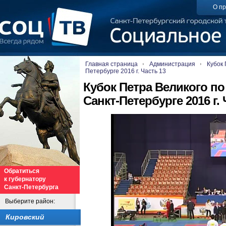
О пр
Главная страница
Администрация
Кубок 
Петербурге 2016 г. Часть 13
Кубок Петра Великого по
Санкт-Петербурге 2016 г. 
Обратиться
к губернатору
Санкт-Петербурга
Выберите район:
Кировский