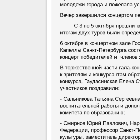
молодежи города и пожелала ус
Вечер завершился концертом пе
С 3 по 5 октября прошли кон
итогам двух туров были опред
6 октября
в концертном зале Го
Капеллы Санкт-Петербурга сост
концерт победителей и членов
В торжественной части гала-ко
к зрителям и конкурсантам обр
конкурса, Гаудасинская Елена С
участников поздравили:
- Сальникова Татьяна Сергеевна
воспитательной работы и допол
комитета по образованию;
- Смирнов Юрий Павлович, Нар
Федерации, профессор Санкт-Пе
культуры, заместитель директор