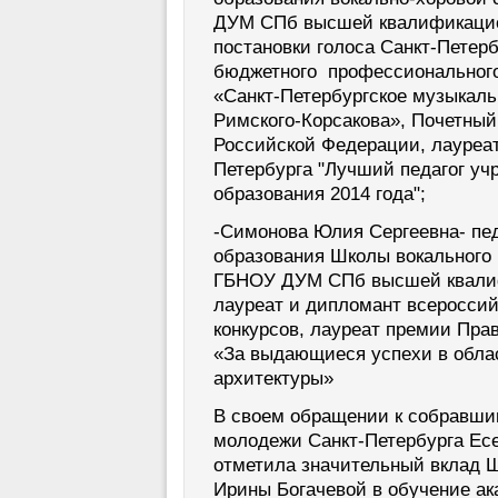
ДУМ СПб высшей квалификацион
постановки голоса Санкт-Петерб
бюджетного профессионального
«Санкт-Петербургское музыкаль
Римского-Корсакова», Почетный
Российской Федерации, лауреат
Петербурга "Лучший педагог уч
образования 2014 года";
-Симонова Юлия Сергеевна- пед
образования Школы вокального
ГБНОУ ДУМ СПб высшей квалиф
лауреат и дипломант всеросси
конкурсов, лауреат премии Пра
«За выдающиеся успехи в облас
архитектуры»
В своем обращении к собравши
молодежи Санкт-Петербурга Ес
отметила значительный вклад Ш
Ирины Богачевой в обучение ак