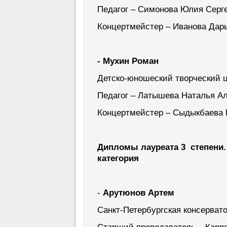
Педагог – Симонова Юлия Серг
Концертмейстер – Иванова Дар
- Мухин Роман
Детско-юношеский творческий ц
Педагог – Латышева Наталья А
Концертмейстер – Сыдыкбаева
Дипломы лауреата 3 степени.
категория
-
Арутюнов Артем
Санкт-Петербургская консерват