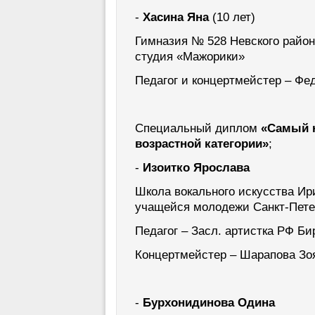
-
Хасина Яна
(10 лет)
Гимназия № 528 Невского район
студия «Мажорики»
Педагог и концертмейстер – Ф
Специальный диплом
«Самый 
возрастной категории»
;
-
Изоитко Ярослава
Школа вокального искусства Ир
учащейся молодежи Санкт-Пете
Педагог – Засл. артистка РФ Б
Концертмейстер – Шарапова Зо
-
Бурхонидинова Одина