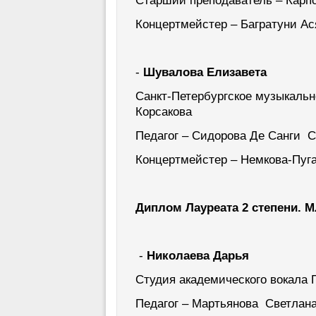
Старший преподаватель – Кар
Концертмейстер – Багратуни Ас
-
Шувалова Елизавета
Санкт-Петербургское музыкальн
Корсакова
Педагог – Сидорова Де Санги 
Концертмейстер – Немкова-Пуг
Диплом Лауреата 2 степени. 
-
Николаева Дарья
Студия академического вокала
Педагог – Мартьянова Светлан