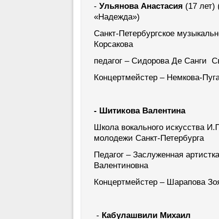
-
Ульянова Анастасия
(17 лет)
«Надежда»)
Санкт-Петербургское музыкальн
Корсакова
педагог – Сидорова Де Санги С
Концертмейстер – Немкова-Пуг
- Шитикова Валентина
Школа вокального искусства И.
молодежи Санкт-Петербурга
Педагог – Заслуженная артистк
Валентиновна
Концертмейстер – Шарапова Зо
-
Кабулашвили Михаил