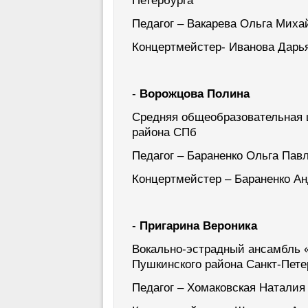
Петербурга
Педагог – Вакарева Ольга Миха
Концертмейстер- Иванова Дарь
-
Ворожцова Полина
Средняя общеобразовательная 
района СПб
Педагог – Бараненко Ольга Пав
Концертмейстер – Бараненко А
-
Пригарина Вероника
Вокально-эстрадный ансамбль 
Пушкинского района Санкт-Пете
Педагог – Хомаковская Наталия