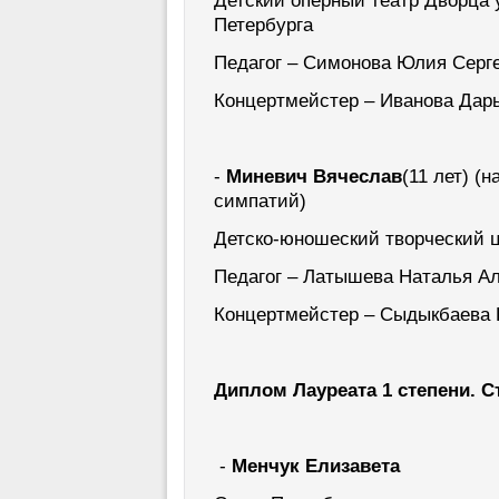
Детский оперный театр Дворца
Петербурга
Педагог – Симонова Юлия Серг
Концертмейстер – Иванова Дар
-
Миневич Вячеслав
(11 лет) (
симпатий)
Детско-юношеский творческий ц
Педагог – Латышева Наталья А
Концертмейстер – Сыдыкбаева
Диплом Лауреата 1 степени. С
-
Менчук Елизавета