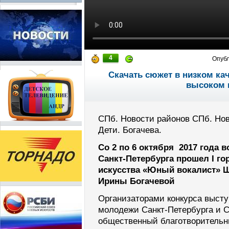
4
Опуб
Скачать сюжет в низком ка
высоком 
СПб. Новости районов СПб. Нов
Дети. Богачева.
Со 2 по 6 октября 2017 года
Санкт-Петербурга прошел
I
гор
искусства «Юный вокалист» 
Ирины Богачевой
Организаторами конкурса выст
молодежи Санкт-Петербурга и С
общественный благотворительн