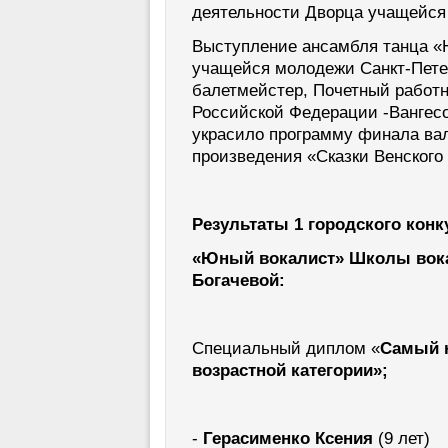
деятельности Дворца учащейся
Выступление ансамбля танца «
учащейся молодежи Санкт-Петер
балетмейстер, Почетный работн
Российской Федерации -Вангес
украсило программу финала ва
произведения «Сказки Венского 
Результаты 1 городского конк
«Юный вокалист» Школы вока
Богачевой:
Специальный диплом «
Самый 
возрастной категории»;
-
Герасименко Ксения
(9 лет)