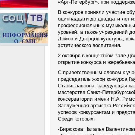
«Арт-Петербург», при поддержк
В конкурсе приняли участие об
одиннадцати до двадцати лет и
профессиональных музыкальны
уровней, а также учреждений д
Домов и Дворцов культуры, вок
эстетического воспитания.
2 октября в концертном зале Дв
открытие конкурса и жеребьевка
С приветственным словом к уча
председатель жюри конкурса Га
Станиславовна, заведующая ка
мастерства Санкт-Петербургско
консерватории имени Н.А. Римск
Заслуженная артистка Российс
успехов конкурсантам и предст
Среди которых:
-Бирюкова Наталья Валентиновн