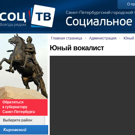
О пр
Главная страница
Администрация
Юный 
Юный вокалист
Обратиться
к губернатору
Санкт-Петербурга
Выберите район:
Кировский