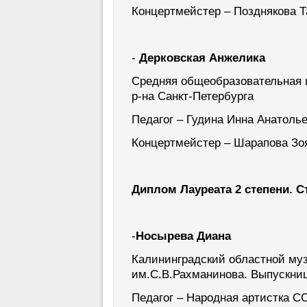
Концертмейстер – Позднякова 
-
Дерковская Анжелика
Средняя общеобразовательная 
р-на Санкт-Петербурга
Педагог – Гудина Инна Анатоль
Концертмейстер – Шарапова Зо
Диплом Лауреата 2 степени. С
-
Носырева Диана
Калининградский областной му
им.С.В.Рахманинова. Выпускни
Педагог – Народная артистка С