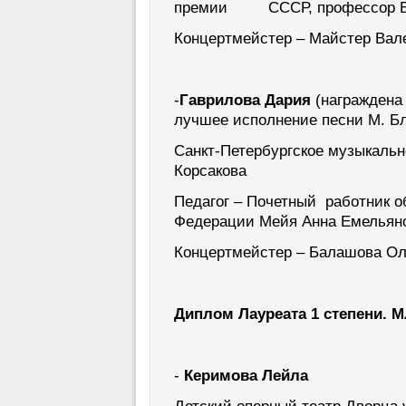
премии СССР, профессор Бог
Концертмейстер – Майстер Вал
-
Гаврилова Дария
(награждена
лучшее исполнение песни М. Б
Санкт-Петербургское музыкальн
Корсакова
Педагог – Почетный работник о
Федерации Мейя Анна Емельян
Концертмейстер – Балашова Ол
Диплом Лауреата 1 степени. 
-
Керимова Лейла