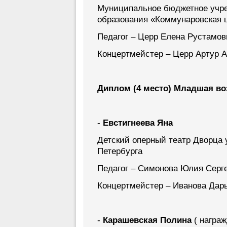
Муниципальное бюджетное учре
образования «Коммунаровская 
Педагог – Церр Елена Рустамов
Концертмейстер – Церр Артур 
Диплом (4 место) Младшая во
-
Евстигнеева Яна
Детский оперный театр Дворца
Петербурга
Педагог – Симонова Юлия Серге
Концертмейстер – Иванова Дар
-
Карашевская Полина
( награ