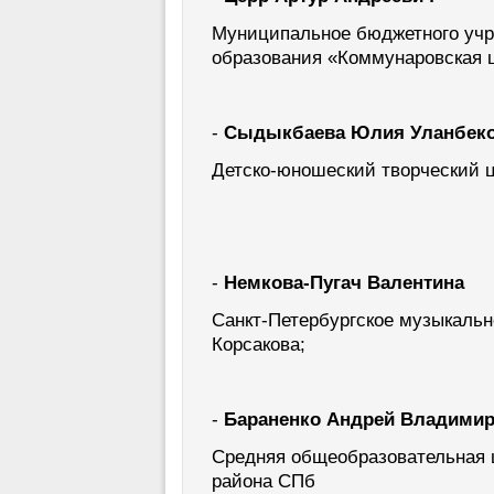
Муниципальное бюджетного учр
образования «Коммунаровская ш
-
Сыдыкбаева Юлия Уланбек
Детско-юношеский творческий ц
-
Немкова-Пугач Валентина
Санкт-Петербургское музыкальн
Корсакова;
-
Бараненко Андрей Владими
Средняя общеобразовательная 
района СПб