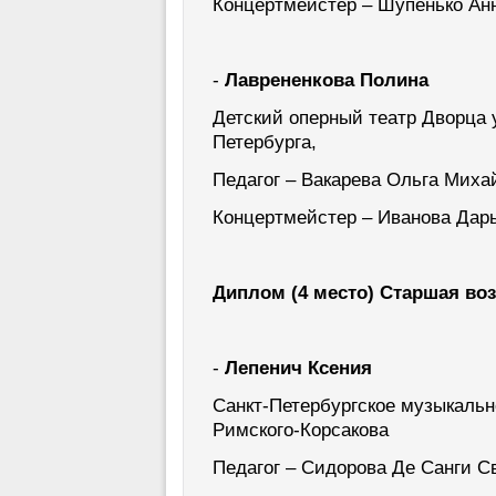
Концертмейстер – Шупенько Ан
-
Лаврененкова Полина
Детский оперный театр Дворца
Петербурга,
Педагог – Вакарева Ольга Миха
Концертмейстер – Иванова Дар
Диплом (4 место) Старшая воз
-
Лепенич Ксения
Санкт-Петербургское музыкаль
Римского-Корсакова
Педагог – Сидорова Де Санги С