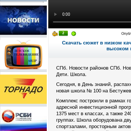
2
Опуб
Скачать сюжет в низком ка
высоком 
СПб. Новости районов СПб. Нов
Дети. Школа.
Сегодня, в День знаний, распах
новая школа № 100 на Бестужев
Комплекс построили в рамках го
адресной инвестиционной прог
1375 мест в классах, а также 2
группах. Школа оборудована дв
спортзалами, просторным акто