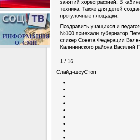
занятий хореографией. В кабин
техника. Также для детей созда
прогулочные площадки.
Поздравить учащихся и педагог
№100 приехали губернатор Пете
спикер Совета Федерации Вален
Калининского района Василий П
1 / 16
Слайд-шоу
Стоп