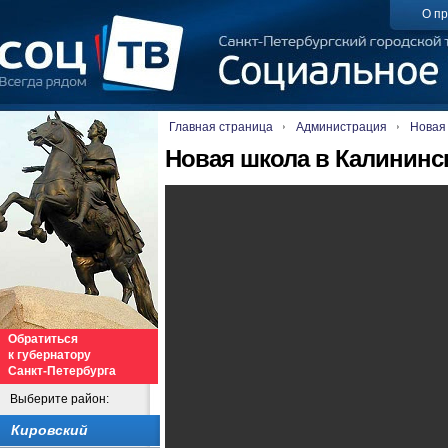
О пр
Главная страница
Администрация
Новая
Новая школа в Калининс
Обратиться
к губернатору
Санкт-Петербурга
Выберите район:
Кировский