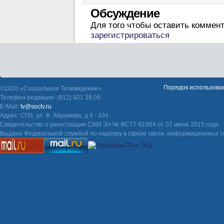
Обсуждение
Для того чтобы оставить коммен
зарегистрироваться
Порядок использова
©2026 «Социальное Телевидение».
Телефон редакции: (812) 921 39 09
E-Mail:
tv@soctv.ru
Адрес: СПб, ул. Ф. Абрамова, д 4 - 434
Свидетельство о регистрации СМИ Эл № ФС77-61954 от 02 июля 2015 года
Выдано Федеральной службой по надзору в сфере связи, информационных т