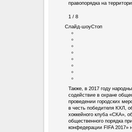
правопорядка на территори
1 / 8
Слайд-шоу
Стоп
Также, в 2017 году народн
содействие в охране обще
проведении городских мер
в честь победителя КХЛ, о
хоккейного клуба «СКА», о
общественного порядка пр
конфедерации FIFA 2017» 