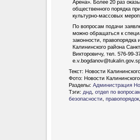
Арена». Более 20 раз оказ
общественного порядка пр
культурно-массовых мероп
По вопросам подачи заявл
можно обращаться к специ
законности, правопорядка
Калининского района Санк
Викторовичу, тел. 576-99-37
e.v.bogdanov@tukalin.gov.sp
Текст:
Новости Калининского
Фото:
Новости Калининского
Разделы:
Администрация
Но
Тэги:
днд
,
отдел по вопросам
безопасности
,
правопорядок