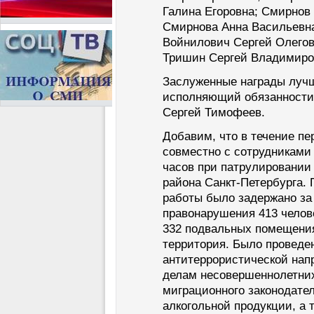
Галина Егоровна; Смирнов
Смирнова Анна Васильевна
Войнилович Сергей Олегов
Тришин Сергей Владимиро
Заслуженные награды луч
исполняющий обязанности
Сергей Тимофеев.
Добавим, что в течение пе
совместно с сотрудниками
часов при патрулировании
района Санкт-Петербурга.
работы было задержано з
правонарушения 413 челов
332 подвальных помещения
территория. Было проведе
антитеррористической нап
делам несовершеннолетни
миграционного законодате
алкогольной продукции, а 