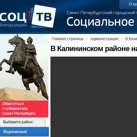
О пр
Главная страница
Администрация
В Кал
В Калининском районе н
Обратиться
к губернатору
Санкт-Петербурга
Выберите район:
Кировский