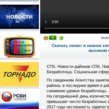
4
Опуб
Скачать сюжет в низком ка
высоком 
СПб. Новости районов СПб. Нов
Безработица. Социальная сфера
По сведениям Агентства занято
района, в последнее время в р
снижение уровня безработицы.
На сегодняшний день количеств
превышает число безработных в 
2017 года численность зарегис