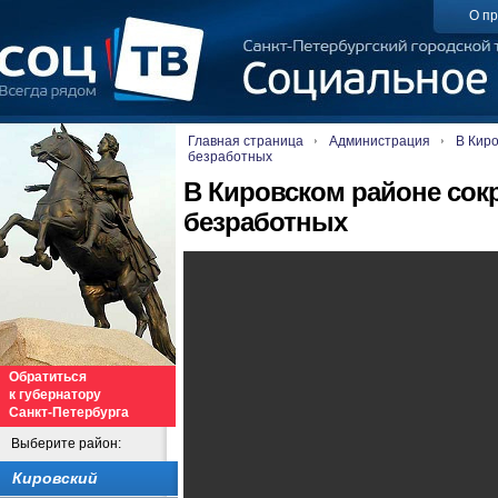
О пр
Главная страница
Администрация
В Киро
безработных
В Кировском районе сок
безработных
Обратиться
к губернатору
Санкт-Петербурга
Выберите район:
Кировский