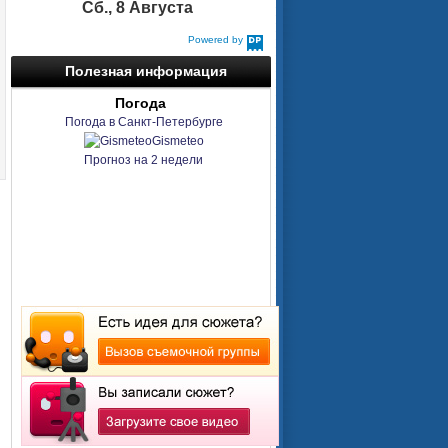
Сб., 8 Августа
Powered by
DaysPedia.com
Полезная информация
Погода
Погода в Санкт-Петербурге
Gismeteo
Прогноз на 2 недели