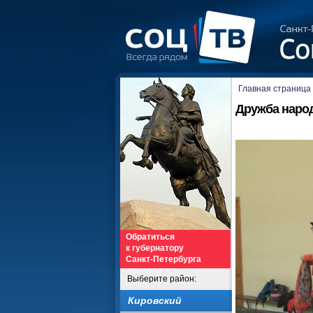
Главная страница
Дружба наро
Обратиться
к губернатору
Санкт-Петербурга
Выберите район:
Кировский