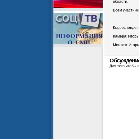
области.
Всем участник
Корреспонден
Камера: Игорь
Монтаж: Игорь
Обсуждени
Для того чтобы