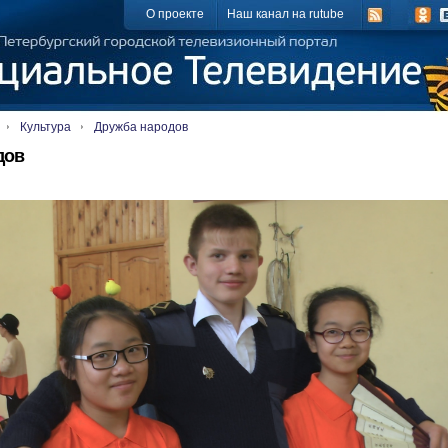
О проекте
Наш канал на rutube
Культура
Дружба народов
дов