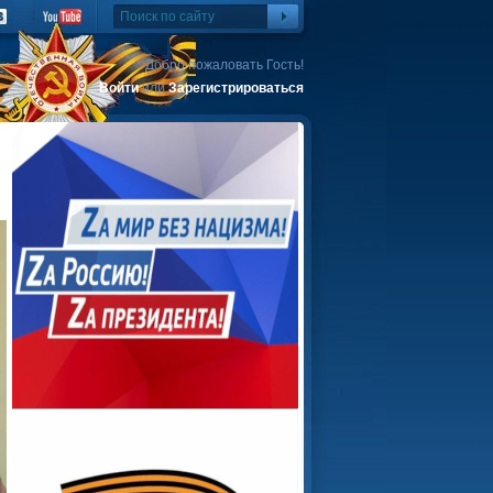
Добро пожаловать Гость!
Войти
или
Зарегистрироваться