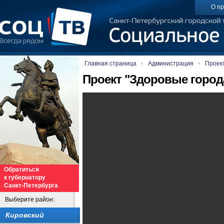
О пр
Главная страница
Администрация
Проект
Проект "Здоровые город
Обратиться
к губернатору
Санкт-Петербурга
Выберите район:
Кировский