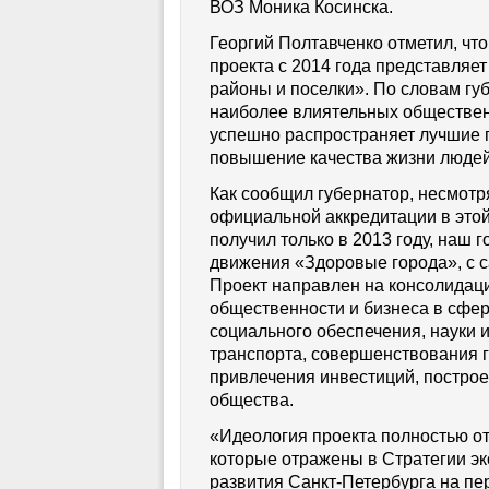
ВОЗ Моника Косинска.
Георгий Полтавченко отметил, чт
проекта с 2014 года представляе
районы и поселки». По словам губ
наиболее влиятельных обществен
успешно распространяет лучшие 
повышение качества жизни людей
Как сообщил губернатор, несмотря
официальной аккредитации в этой
получил только в 2013 году, наш г
движения «Здоровые города», с с
Проект направлен на консолидаци
общественности и бизнеса в сфе
социального обеспечения, науки и
транспорта, совершенствования г
привлечения инвестиций, построе
общества.
«Идеология проекта полностью о
которые отражены в Стратегии эк
развития
Санкт-Петербурга
на пер