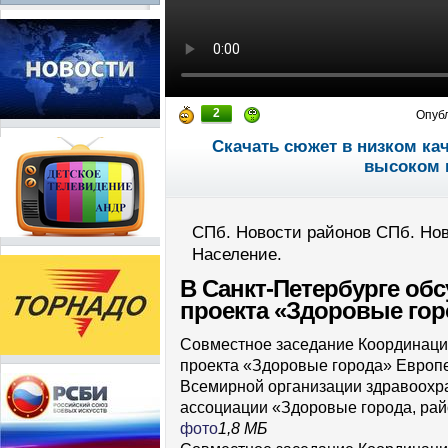
2
Опуб
Скачать сюжет в низком ка
высоком 
СПб. Новости районов СПб. Нов
Население.
В
Санкт-Петербурге
обс
проекта «Здоровые гор
Совместное заседание Координаци
проекта «Здоровые города» Европе
Всемирной организации здравоохр
ассоциации «Здоровые города, рай
фото
1,8 МБ