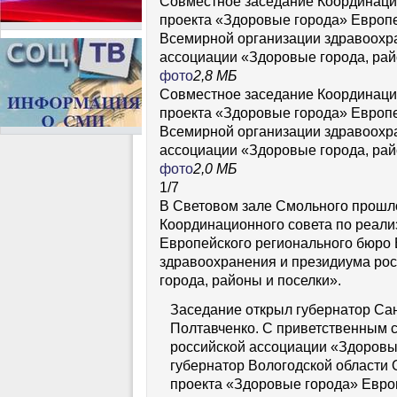
Совместное заседание Координаци
проекта «Здоровые города» Европе
Всемирной организации здравоохр
ассоциации «Здоровые города, рай
фото
2,8 МБ
Совместное заседание Координаци
проекта «Здоровые города» Европе
Всемирной организации здравоохр
ассоциации «Здоровые города, рай
фото
2,0 МБ
1
/
7
В Световом зале Смольного прошл
Координационного совета по реали
Европейского регионального бюро
здравоохранения и президиума ро
города, районы и поселки».
Заседание открыл губернатор
Сан
Полтавченко. С приветственным 
российской ассоциации «Здоровые
губернатор Вологодской области 
проекта «Здоровые города» Евро