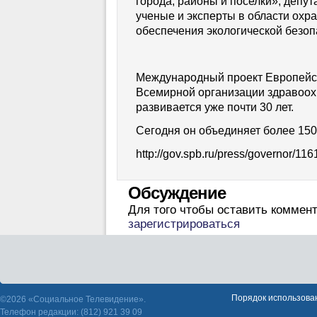
города, районы и поселки», депу
ученые и эксперты в области ох
обеспечения экологической безоп
Международный проект Европейс
Всемирной организации здравоо
развивается уже почти 30 лет.
Сегодня он объединяет более 150
http://gov.spb.ru/press/governor/116
Обсуждение
Для того чтобы оставить коммен
зарегистрироваться
Порядок использова
©2026 «Социальное Телевидение».
Телефон редакции: (812) 921 39 09