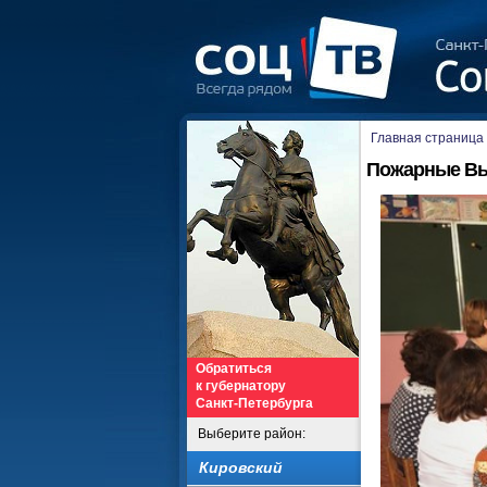
Главная страница
Пожарные Выб
Обратиться
к губернатору
Санкт-Петербурга
Выберите район:
Кировский