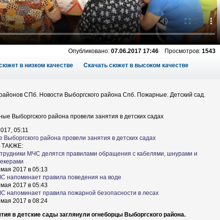
Опубликовано:
07.06.2017 17:46
Просмотров:
1543
сюжет в низком качестве
Скачать сюжет в высоком качестве
районов СПб. Новости Выборгского района Спб. Пожарные. Детский сад.
017, 05:11
 Выборгского района провели занятия в детских садах
 ТАКЖЕ:
трудники МЧС делятся правилами обращения с кабелями, шнурами и
екерами
 мая 2017 в 05:13
С напоминает правила поведения на воде
 мая 2017 в 05:43
С напоминает правила пожарной безопасности в лесах
 мая 2017 в 08:24
ятия в детские сады заглянули огнеборцы Выборгского района.