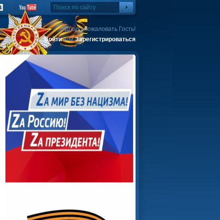
Добро пожаловать Гость!
Войти
или
Зарегистрироваться