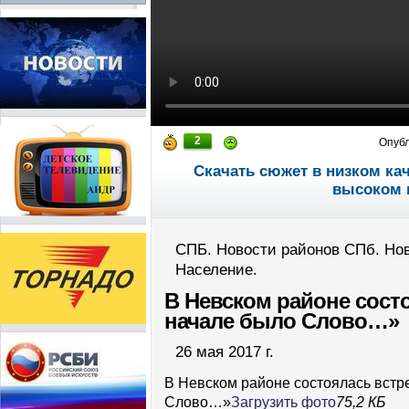
2
Опуб
Скачать сюжет в низком ка
высоком 
СПБ. Новости районов СПб. Нов
Население.
В Невском районе сост
начале было Слово…»
26 мая 2017 г.
В Невском районе состоялась встр
Слово…»
Загрузить фото
75,2 КБ