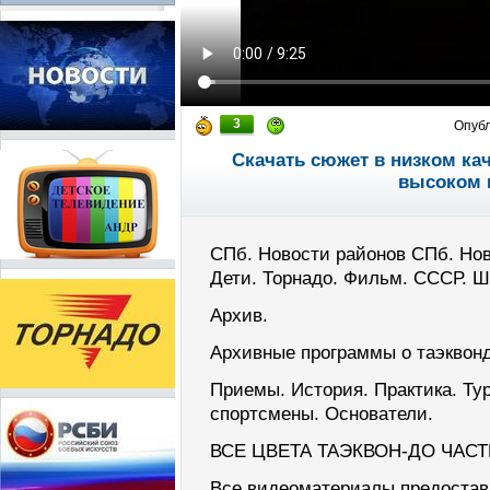
3
Опуб
Скачать сюжет в низком ка
высоком 
СПб. Новости районов СПб. Нов
Дети. Торнадо. Фильм. СССР. 
Архив.
Архивные программы о таэквонд
Приемы. История. Практика. Ту
спортсмены. Основатели.
ВСЕ ЦВЕТА ТАЭКВОН-ДО ЧАСТ
Все видеоматериалы предостав