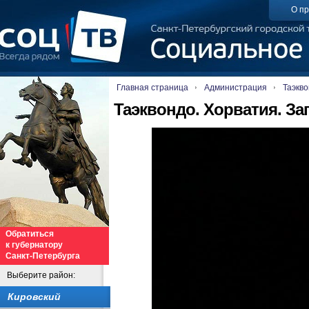
О пр
Главная страница
Администрация
Таэкво
Таэквондо. Хорватия. Заг
Обратиться
к губернатору
Санкт-Петербурга
Выберите район:
Кировский