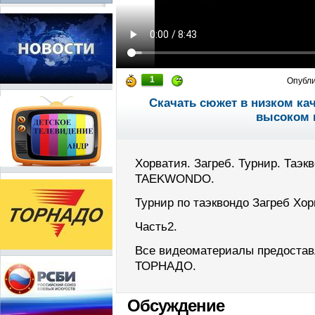
1
Опубл
Скачать сюжет в низком ка
высоком 
Хорватия. Загреб. Турнир. Таэ
TAEKWONDO.
Турнир по таэквондо Загреб Хор
Часть2.
Все видеоматериалы предостав
ТОРНАДО.
Обсуждение