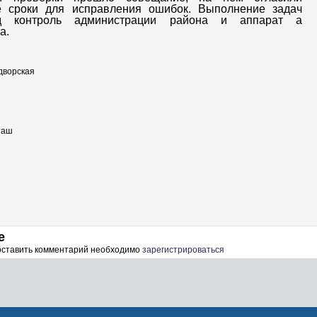
е сроки для исправления ошибок. Выполнение задач
д контроль администрации района и аппарат а
а.
дворская
таш
е
 оставить комментарий необходимо
зарегистрироваться