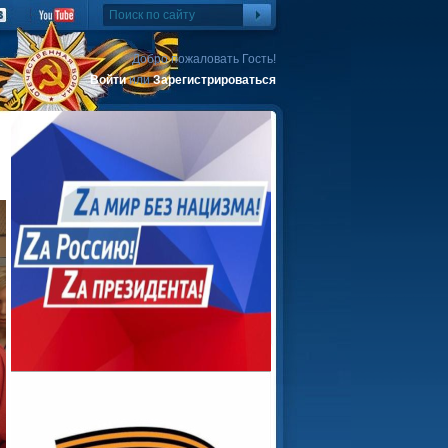
Добро пожаловать Гость!
Войти
или
Зарегистрироваться