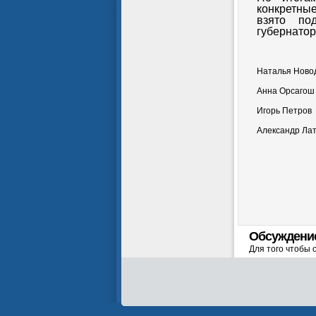
конкретны
взято по
губернатор
Наталья Ново
Анна Орсагош
Игорь Петров
Александр Ла
Обсуждени
Для того чтобы