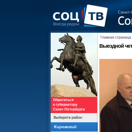
Главная страница
Выездной че
Обратиться
к губернатору
Санкт-Петербурга
Выберите район:
Кировский