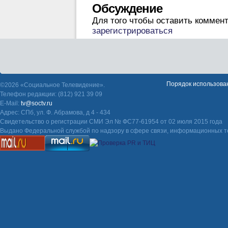
Обсуждение
Для того чтобы оставить коммен
зарегистрироваться
Порядок использова
©2026 «Социальное Телевидение».
Телефон редакции: (812) 921 39 09
E-Mail:
tv@soctv.ru
Адрес: СПб, ул. Ф. Абрамова, д 4 - 434
Свидетельство о регистрации СМИ Эл № ФС77-61954 от 02 июля 2015 года
Выдано Федеральной службой по надзору в сфере связи, информационных т