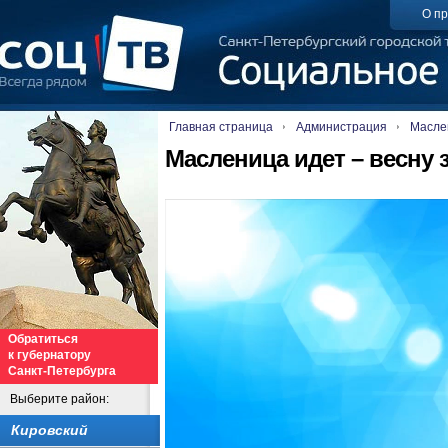
О пр
Главная страница
Администрация
Маслен
Масленица идет – весну 
Обратиться
к губернатору
Санкт-Петербурга
Выберите район:
Кировский