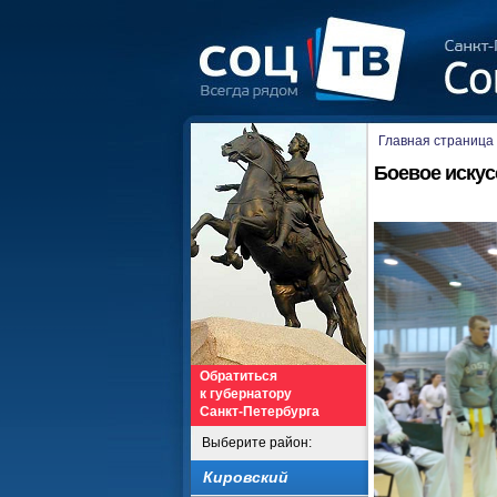
Главная страница
Боевое искус
Обратиться
к губернатору
Санкт-Петербурга
Выберите район:
Кировский