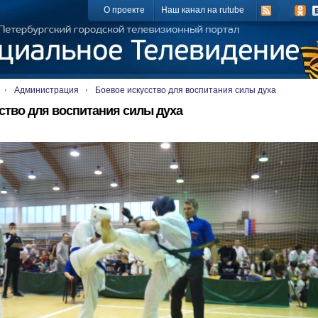
О проекте
Наш канал на rutube
Администрация
Боевое искусство для воспитания силы духа
ство для воспитания силы духа