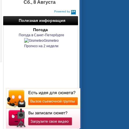
Сб., 8 Августа
Powered by
DaysPedia.com
Полезная информация
Погода
Погода в Санкт-Петербурге
Gismeteo
Прогноз на 2 недели