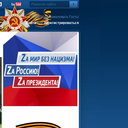
Добро пожаловать Гость!
Войти
или
Зарегистрироваться