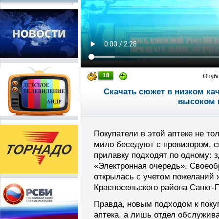
18
Опуб
Скачать сюжет в низком ка
высоком 
Покупатели в этой аптеке не то
мило беседуют с провизором, с
прилавку подходят по одному: 
«Электронная очередь». Своеоб
открылась с учетом пожеланий 
Красносельского района Санкт-П
Правда, новым подходом к поку
аптека, а лишь отдел обслужив