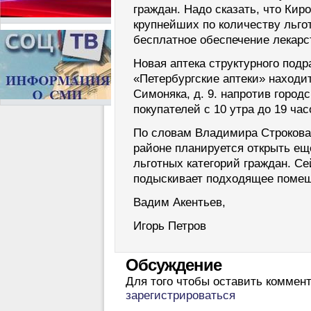
граждан. Надо сказать, что Киро
крупнейших по количеству льго
бесплатное обеспечение лекар
Новая аптека структурного под
«Петербургские аптеки» находит
Симоняка, д. 9. напротив город
покупателей с 10 утра до 19 час
По словам Владимира Строкова
районе планируется открыть ещ
льготных категорий граждан. С
подыскивает подходящее поме
Вадим Акентьев,
Игорь Петров
Обсуждение
Для того чтобы оставить коммен
зарегистрироваться