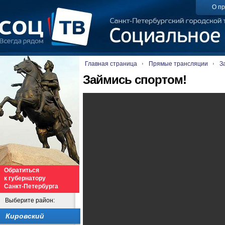
О пр
Главная страница
Прямые трансляции
З
Займись спортом!
Обратиться
к губернатору
Санкт-Петербурга
Выберите район:
Кировский