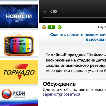
4
Опуб
Скачать сюжет в низком ка
высоком 
Семейный праздник "Займись
воскресенье на стадионе Дет
школы олимпийского резерва 
мероприятии приняли участие б
Обсуждение
Для того чтобы оставить коммен
зарегистрироваться