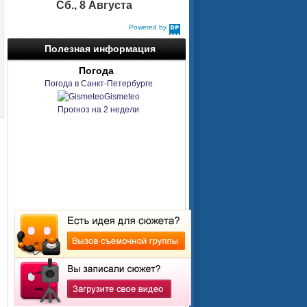
Сб., 8 Августа
Powered by
DaysPedia.com
Полезная информация
Погода
Погода в Санкт-Петербурге
Gismeteo
Прогноз на 2 недели