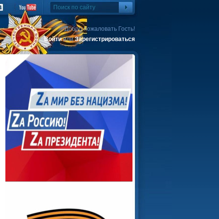
Добро пожаловать Гость!
Войти
или
Зарегистрироваться