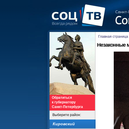
Главная страница
Незаконные 
Обратиться
к губернатору
Санкт-Петербурга
Выберите район:
Кировский