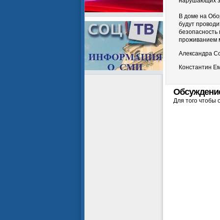
нарушающих з
В доме на Обо
будут проводи
безопасность 
проживанием 
Александра С
Константин Е
Обсуждени
Для того чтобы